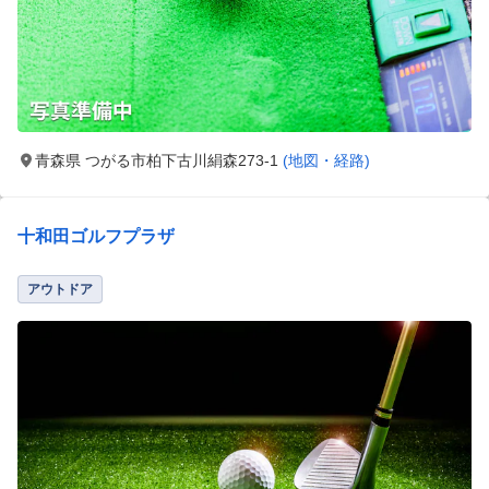
青森県 つがる市柏下古川絹森273-1
(地図・経路)
十和田ゴルフプラザ
アウトドア