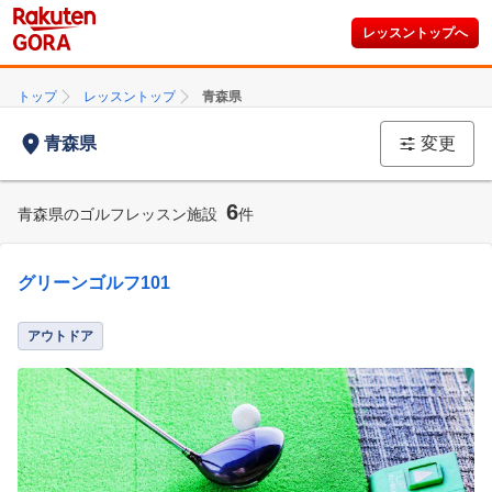
レッスントップへ
トップ
レッスントップ
青森県
青森県
変更
6
青森県のゴルフレッスン施設
件
グリーンゴルフ101
アウトドア