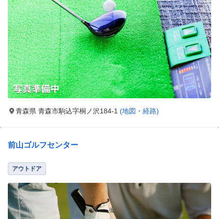
青森県 青森市駒込字桐ノ沢184-1
(地図・経路)
前山ゴルフセンター
アウトドア