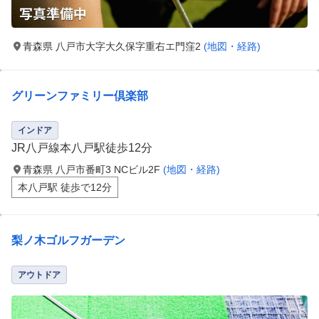
青森県 八戸市大字大久保字重右エ門窪2
(地図・経路)
グリーンファミリー倶楽部
インドア
JR八戸線本八戸駅徒歩12分
青森県 八戸市番町3 NCビル2F
(地図・経路)
本八戸駅 徒歩で12分
梨ノ木ゴルフガーデン
アウトドア