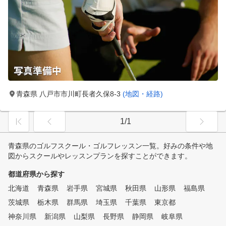
青森県 八戸市市川町長者久保8-3
(地図・経路)
1/1
青森県のゴルフスクール・ゴルフレッスン一覧。好みの条件や地
図からスクールやレッスンプランを探すことができます。
都道府県から探す
北海道
青森県
岩手県
宮城県
秋田県
山形県
福島県
茨城県
栃木県
群馬県
埼玉県
千葉県
東京都
神奈川県
新潟県
山梨県
長野県
静岡県
岐阜県