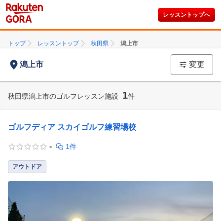
レッスントップへ
トップ
レッスントップ
秋田県
潟上市
潟上市
変更
1
秋田県潟上市のゴルフレッスン施設
件
ゴルフディア スカイゴルフ練習場校
-
1件
アウトドア