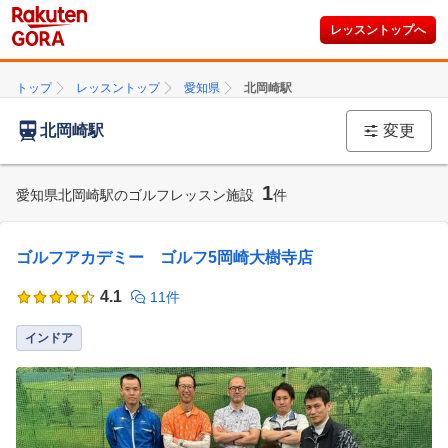
レッスントップへ
トップ
レッスントップ
愛知県
北岡崎駅
北岡崎駅
変更
1
愛知県北岡崎駅のゴルフレッスン施設
件
ゴルフアカデミー ゴルフ5岡崎大樹寺店
4.1
11件
インドア