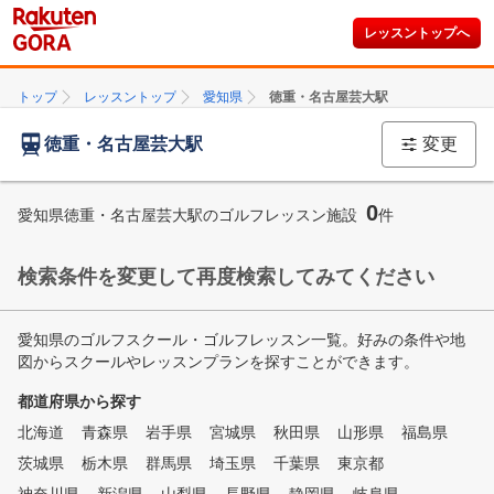
レッスントップへ
トップ
レッスントップ
愛知県
徳重・名古屋芸大駅
徳重・名古屋芸大駅
変更
0
愛知県徳重・名古屋芸大駅のゴルフレッスン施設
件
検索条件を変更して再度検索してみてください
愛知県のゴルフスクール・ゴルフレッスン一覧。好みの条件や地
図からスクールやレッスンプランを探すことができます。
都道府県から探す
北海道
青森県
岩手県
宮城県
秋田県
山形県
福島県
茨城県
栃木県
群馬県
埼玉県
千葉県
東京都