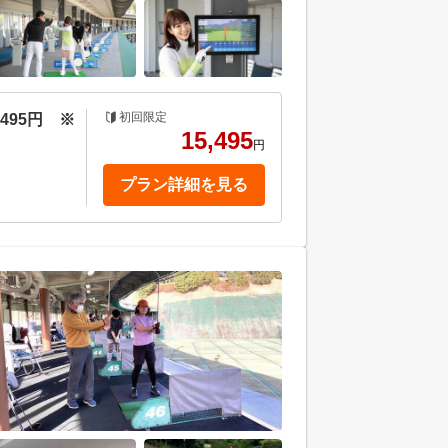
初回限定
495円 ※
15,495
円
プラン詳細を見る