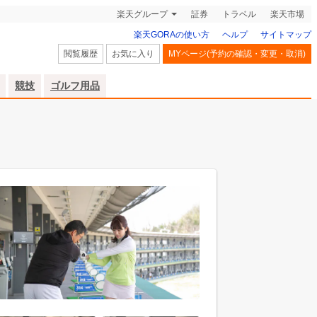
楽天グループ
証券
トラベル
楽天市場
楽天GORAの使い方
ヘルプ
サイトマップ
閲覧履歴
お気に入り
MYページ(予約の確認・変更・取消)
競技
ゴルフ用品