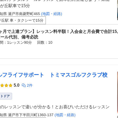
が丘駅車で15分
知県 瀬戸市南菱野町465
(地図・経路)
が丘駅 車・タクシーで15分
ヶ月で上達プラン】レッスン料半額！入会金と月会費で合計15,
ボール代別、備考必読
間：1レッスン90分
回数：10
ルフライフサポート トミマスゴルフクラブ校
5.0
2件
ウトドア
のレッスンで違いが分かる！とお喜びいただけるレッスン
知県 瀬戸市下半田川町1360-137
(地図・経路)