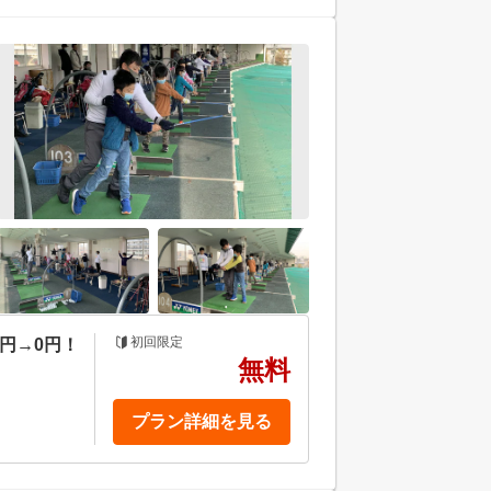
初回限定
0円→0円！
無料
プラン詳細を見る