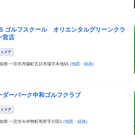
SS ゴルフスクール オリエンタルグリーンクラ
一宮店
ウトドア
知県 一宮市丹陽町五日市場字本地55
(地図・経路)
ーダーパーク中和ゴルフクラブ
ウトドア
知県 一宮市今伊勢町馬寄字川田1
(地図・経路)