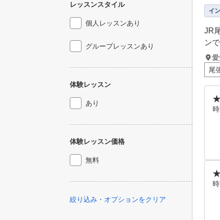
レッスンスタイル
イ
個人レッスンあり
JR
ンで
グループレッスンあり
愛
尾
体験レッスン
あり
時
体験レッスン価格
無料
★
時
絞り込み・オプションをクリア