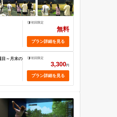
初回限定
無料
プラン詳細を見る
初回限定
週目～月末の
3,300
円
プラン詳細を見る