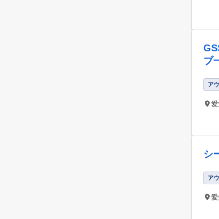
G
ブ
ア
愛
シ
ア
愛