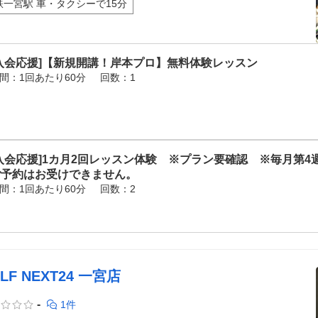
鉄一宮駅 車・タクシーで15分
[入会応援]【新規開講！岸本プロ】無料体験レッスン
間：1回あたり60分
回数：1
入会応援]1カ月2回レッスン体験 ※プラン要確認 ※毎月第4
ご予約はお受けできません。
間：1回あたり60分
回数：2
LF NEXT24 一宮店
-
1件