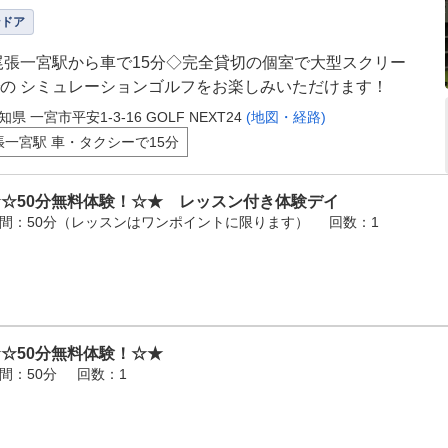
ンドア
尾張一宮駅から車で15分◇完全貸切の個室で大型スクリー
の シミュレーションゴルフをお楽しみいただけます！
知県 一宮市平安1-3-16 GOLF NEXT24
(地図・経路)
張一宮駅 車・タクシーで15分
★☆50分無料体験！☆★ レッスン付き体験デイ
間：50分（レッスンはワンポイントに限ります）
回数：1
☆50分無料体験！☆★
間：50分
回数：1