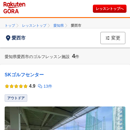
レッスントップへ
トップ
レッスントップ
愛知県
愛西市
愛西市
変更
4
愛知県愛西市のゴルフレッスン施設
件
SKゴルフセンター
4.9
13件
アウトドア