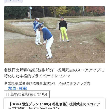
名鉄日比野駅(名鉄)徒歩10分 梶川武志のスコアアップに
特化した本格的プライベートレッスン
愛知県 愛西市須依町白山101-1 P＆Aゴルフクラブ内
(地図・経路)
日比野駅(名鉄) 徒歩で10分
【GORA限定プラン！100分 特別価格】梶川武志のスコアア
ップに特化したバンカーレッスン