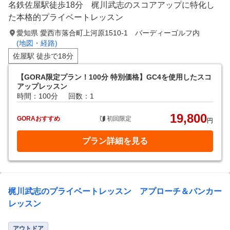
名鉄佐屋駅徒歩18分 梶川武志のスコアアップに特化し
た本格的プライベートレッスン
愛知県 愛西市落合町上河原1510-1 バーディーゴルフ内
(地図・経路)
佐屋駅 徒歩で18分
【GORA限定プラン！100分 特別価格】GC4を使用したスコ
アップレッスン
時間：100分
回数：1
19,800
GORAおすすめ
初回限定
円
プラン詳細を見る
梶川武志のプライベートレッスン アプローチ＆バンカー
レッスン
アウトドア