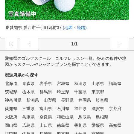
愛知県 愛西市千引町郷前37
(地図・経路)
1/1
愛知県のゴルフスクール・ゴルフレッスン一覧。好みの条件や地
図からスクールやレッスンプランを探すことができます。
都道府県から探す
北海道
青森県
岩手県
宮城県
秋田県
山形県
福島県
茨城県
栃木県
群馬県
埼玉県
千葉県
東京都
神奈川県
新潟県
山梨県
長野県
静岡県
岐阜県
愛知県
三重県
富山県
石川県
福井県
滋賀県
京都府
大阪府
兵庫県
奈良県
和歌山県
鳥取県
島根県
岡山県
広島県
山口県
徳島県
香川県
愛媛県
高知県
福岡県
佐賀県
長崎県
熊本県
大分県
宮崎県