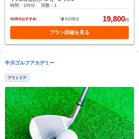
時間：100分
回数：1
19,800
GORAおすすめ
初回限定
円
プラン詳細を見る
中川ゴルフアカデミー
アウトドア