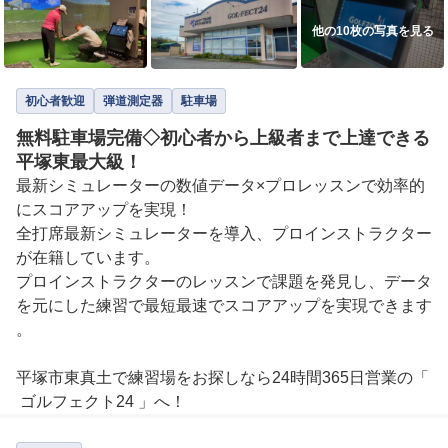
他の10枚の写真を見る
初心者歓迎
弾道測定器
駐車場
無料駐車場完備◇初心者から上級者まで上達できる
平塚東最大級！
最新シミュレーターの数値データ×プロレッスンで効率的
にスコアアップを実現！

全打席最新シミュレーターを導入、プロインストラクター
が在籍しています。

プロインストラクターのレッスンで課題を発見し、データ
を元にした練習で最短最速でスコアアップを実現できます
。

平塚市東真土で練習場をお探しなら24時間365日営業の「
 ゴルフェクト24 」へ！

7打席配備のインドアゴルフ練習場です。