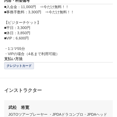
内容・料金備考
■入会金：11,000円　⇒今だけ無料！！

■事務手数料：3,300円　⇒今だけ無料！！

【ビジターチケット】

■平日：3,300円

■休日：3,850円

■VIP：6,600円

・1コマ55分

・VIPの場合（4名まで利用可能）
支払い方法
クレジットカード
インストラクター
武松　将寛
JGTOツアープレーヤー ・JPDAドラコンプロ・JPDAヘッド