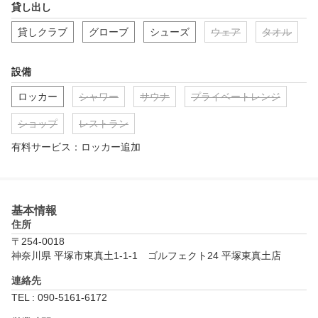
貸し出し
貸しクラブ
グローブ
シューズ
ウェア
タオル
設備
ロッカー
シャワー
サウナ
プライベートレンジ
ショップ
レストラン
有料サービス：ロッカー追加
基本情報
住所
〒254-0018
神奈川県 平塚市東真土1-1-1　ゴルフェクト24 平塚東真土店
連絡先
TEL : 090-5161-6172