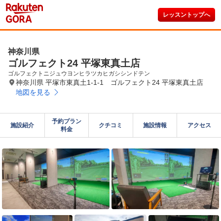
レッスントップへ
神奈川県
ゴルフェクト24 平塚東真土店
ゴルフェクトニジュウヨンヒラツカヒガシシンドテン
神奈川県 平塚市東真土1-1-1 ゴルフェクト24 平塚東真土店
地図を見る
予約プラン

施設紹介
クチコミ
施設情報
アクセス
料金