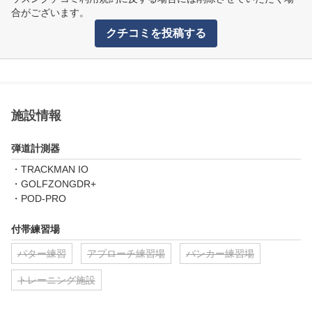
合がございます。
クチコミを投稿する
施設情報
弾道計測器
・TRACKMAN IO

・GOLFZONGDR+

・POD-PRO
付帯練習場
パター練習
アプローチ練習場
バンカー練習場
トレーニング施設