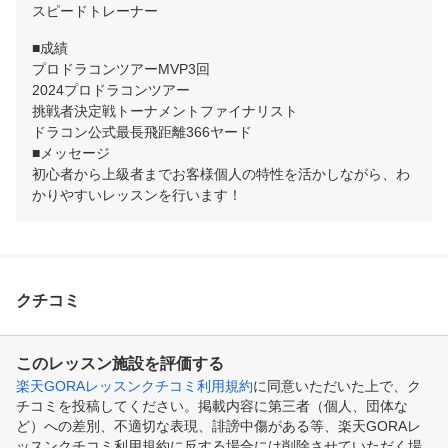
スピードトレーナー
■成績

プロドラコンツアーMVP3回

2024プロドラコンツアー

挑戦者決定戦トーナメントファイナリスト

ドラコン公式最長飛距離366ヤード

■メッセージ

初心者から上級者までお客様個人の特性を活かしながら、わ
かりやすいレッスンを行います！
クチコミ
このレッスン施設を評価する
楽天GORAレッスンクチコミ利用規約
に同意いただいた上で、ク
チコミを投稿してください。掲載内容に第三者（個人、団体な
ど）への差別、不適切な表現、誹謗中傷がある等、楽天GORAレ
ッスンクチコミ利用規約に反する場合には削除させていただく場