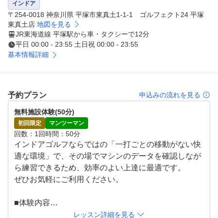
インドア
〒254-0018 神奈川県 平塚市東真土1-1-1 ゴルフェクト24 平塚
東真土店
地図を見る
JR東海道線 平塚駅から車・タクシーで12分
平日 00:00 - 23:55 土日祝 00:00 - 23:55
基本情報詳細
予約プラン
申込みの流れを見る
無料施設体験(50分)
初回限定
マンツーマン
回数
1回
時間
50分
インドアゴルフならではの「一打ごとの移動がない快
適な環境」で、その場でマシンのデータを確認しなが
ら練習できるため、効率のよい上達に最適です。

ぜひお気軽にご利用ください。

■体験内容

トラックマン等のマシンの操作説明をいたします。

レッスン詳細を見る