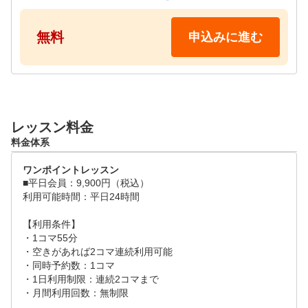
■体験可能時間

無料
申込みに進む
12:00~19:00
レッスン料金
料金体系
ワンポイントレッスン
■平日会員：9,900円（税込）

利用可能時間：平日24時間

【利用条件】

・1コマ55分

・空きがあれば2コマ連続利用可能

・同時予約数：1コマ

・1日利用制限：連続2コマまで

・月間利用回数：無制限
