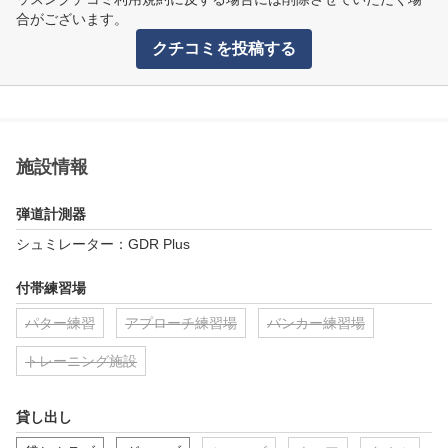
合がございます。
クチコミを投稿する
施設情報
弾道計測器
シュミレーター：GDR Plus
付帯練習場
パター練習
アプローチ練習場
バンカー練習場
トレーニング施設
貸し出し