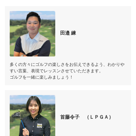
田邉 練
多くの方々にゴルフの楽しさをお伝えできるよう、わかりや
すい言葉、表現でレッスンさせていただきます。

ゴルフを一緒に楽しみましょう！
首藤令子　（ＬＰＧＡ）