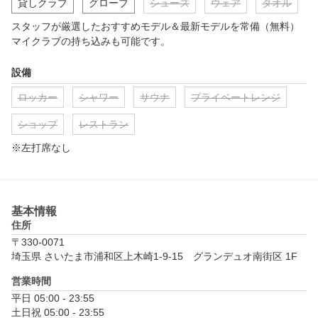
貸しクラブ
グローブ
シューズ
ウェア
タオル
スタッフが厳選したおすすめモデル＆最新モデルを常備（無料）
マイクラブの持ち込みも可能です。
設備
ロッカー
シャワー
サウナ
プライベートレンジ
ショップ
レストラン
※左打席なし
基本情報
住所
〒330-0071
埼玉県 さいたま市浦和区上木崎1-9-15　グランデュオ南街区 1F
営業時間
平日 05:00 - 23:55

土日祝 05:00 - 23:55