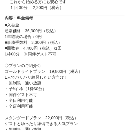
これから始める方にも安心です

１回 30分 　2,200円（税込）
内容・料金備考
■入会金

通常価格　36,300円（税込）

1年継続の場合：0円

■事務手数料　3,300円（税込）

■回数券　4,400円（税込）/1回

1枠60分　※同伴ゲスト不可

◇プランのご紹介◇

ゴールドライトプラン　19,800円（税込）

1人でバリバリ練習したい方向け！

・無制限　通い放題

・予約1枠（1枠60分）

・同伴ゲスト不可

・全日利用可能

・全店利用可能

スタンダードプラン　22,000円（税込）

ゲストとゆったり練習できる人気プラン

・無制限　通い放題
