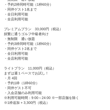
・予約2枠同時可能（1枠60分）

・同伴ゲスト1名まで

・全日利用可能

・全店利用可能

プレミアムプラン　33,000円（税込）

頻繁に通うゴルフ中級者向け

・無制限　通い放題

・予約3枠同時可能（1枠60分）

・同伴ゲスト2名まで

・全日利用可能

・全店利用可能

ライトプラン　11,000円（税込）

まずは週１ペースでお試し！

・月 4回

・予約1枠（1枠60分）

・同伴ゲスト不可

・入会店舗のみ利用可能

※利用可能時間：9:00～24:00 ※一部店舗を除く

※1枠追加 + 3,300円（税込）
