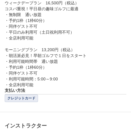
ウィークデープラン　16,500円（税込）

コスパ重視！平日昼の趣味ゴルフに最適

・無制限　通い放題

・予約1枠（1枠60分）

・同伴ゲスト不可

・平日のみ利用可（土日祝利用不可）

・全店利用可能

モーニングプラン　13,200円（税込）

・朝活派必見！早朝ゴルフで１日をスタート

・利用可能時間帯　通い放題

・予約1枠（1枠60分）

・同伴ゲスト不可

・利用可能時間：5:00～9:00

・全店利用可能
支払い方法
クレジットカード
インストラクター