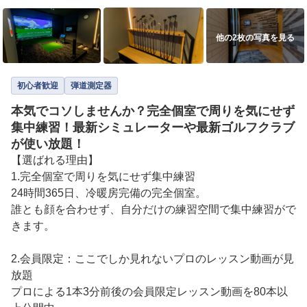
他の2枚の写真を見る
初心者歓迎
弾道測定器
本気でコソしませんか？完全個室で周りを気にせず
集中練習！最新シミュレーターや最新ゴルフクラブ
が使い放題！
【選ばれる理由】

1.完全個室で周りを気にせず集中練習

24時間365日、冷暖房完備の完全個室。

誰とも顔を合わせず、自分だけの練習空間で集中練習がで
きます。

2.会員限定：ここでしか見れないプロのレッスン動画が見
放題

プロによる1本3分前後の会員限定レッスン動画を80本以