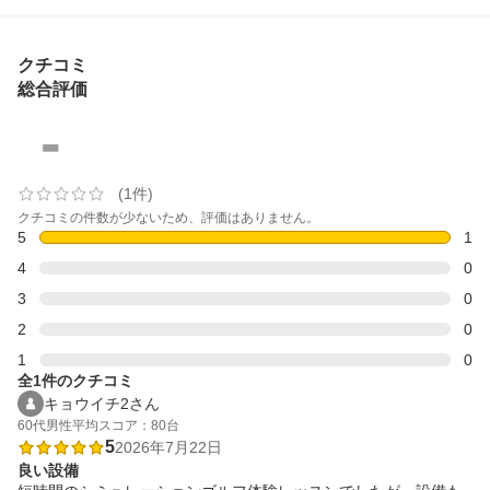
クチコミ
総合評価
-
(1件)
クチコミの件数が少ないため、評価はありません。
5
1
4
0
3
0
2
0
1
0
全1件のクチコミ
キョウイチ2さん
60代
男性
平均スコア：80台
5
2026年7月22日
良い設備