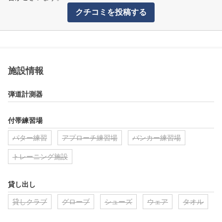
クチコミを投稿する
施設情報
弾道計測器
付帯練習場
パター練習
アプローチ練習場
バンカー練習場
トレーニング施設
貸し出し
貸しクラブ
グローブ
シューズ
ウェア
タオル