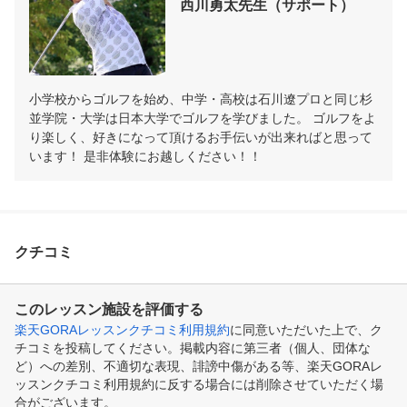
西川勇太先生（サポート）
小学校からゴルフを始め、中学・高校は石川遼プロと同じ杉
並学院・大学は日本大学でゴルフを学びました。 ゴルフをよ
り楽しく、好きになって頂けるお手伝いが出来ればと思って
います！ 是非体験にお越しください！！
クチコミ
このレッスン施設を評価する
楽天GORAレッスンクチコミ利用規約
に同意いただいた上で、ク
チコミを投稿してください。掲載内容に第三者（個人、団体な
ど）への差別、不適切な表現、誹謗中傷がある等、楽天GORAレ
ッスンクチコミ利用規約に反する場合には削除させていただく場
合がございます。