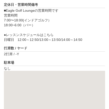
定休日・営業時間備考
■Eagle Golf Loungeの営業時間です

営業時間

7:00〜18:00(インドアゴルフ）

18:00~6:00（バー）

●レッスンスケジュールはこちら

日曜日　12:00～12:50/13:00～13:50/14:00～14:50
打席数 / ヤード
2打席 / -Y
駐車場
なし