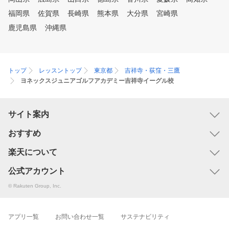
福岡県
佐賀県
長崎県
熊本県
大分県
宮崎県
鹿児島県
沖縄県
トップ
レッスントップ
東京都
吉祥寺・荻窪・三鷹
ヨネックスジュニアゴルフアカデミー吉祥寺イーグル校
サイト案内
おすすめ
楽天について
公式アカウント
© Rakuten Group, Inc.
アプリ一覧
お問い合わせ一覧
サステナビリティ