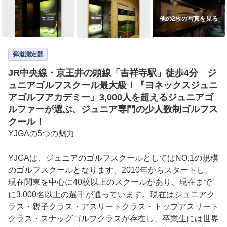
他の2枚の写真を見る
弾道測定器
JR中央線・京王井の頭線「吉祥寺駅」徒歩4分 ジ
ュニアゴルフスクール最大級！『ヨネックスジュニ
アゴルフアカデミー』3,000人を超えるジュニアゴ
ルファーが選ぶ、ジュニア専門の少人数制ゴルフス
クール！
YJGAの5つの魅力

YJGAは、ジュニアのゴルフスクールとしてはNO.1の規模
のゴルフスクールとなります。2010年からスタートし、
現在関東を中心に40校以上のスクールがあり、現在まで
に3,000名以上の選手が通っています。現在はジュニアク
ラス・親子クラス・アスリートクラス・トップアスリート
クラス・スナッグゴルフクラスが存在し、卒業生には世界