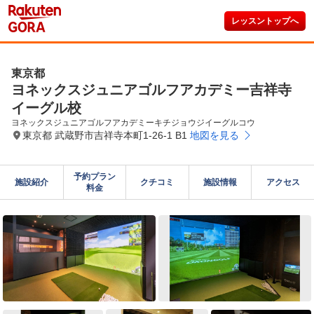
レッスントップへ
東京都
ヨネックスジュニアゴルフアカデミー吉祥寺
イーグル校
ヨネックスジュニアゴルフアカデミーキチジョウジイーグルコウ
東京都 武蔵野市吉祥寺本町1-26-1 B1
地図を見る
予約プラン

施設紹介
クチコミ
施設情報
アクセス
料金