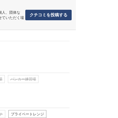
個人、団体な
クチコミを投稿する
せていただく場
場
バンカー練習場
ナ
プライベートレンジ