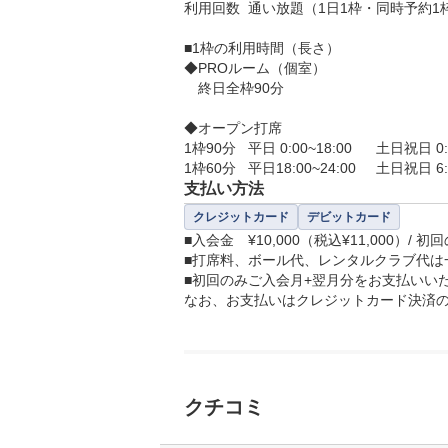
利用回数	通い放題（1日1枠・同時予約1枠）

■1枠の利用時間（長さ）

◆PROルーム（個室）

　終日全枠90分

◆オープン打席

1枠90分	平日 0:00~18:00	土日祝日 0:00~6:00

1枠60分	平日18:00~24:00
支払い方法
クレジットカード
デビットカード
■入会金  	¥10,000（税込¥11,000）/ 初回のみ   

■打席料、ボール代、レンタルクラブ代は
■初回のみご入会月+翌月分をお支払いい
なお、お支払いはクレジットカード決済
クチコミ