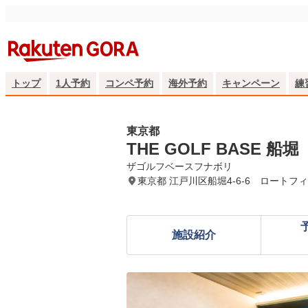
トップ
1人予約
コンペ予約
海外予約
キャンペーン
練
東京都
THE GOLF BASE 船堀
ザゴルフベースフナボリ
東京都 江戸川区船堀4-6-6 ロートフィ
施設紹介