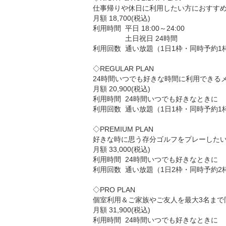
仕事帰りや休日に利用したい方におすすめ
月額 18,700(税込)

利用時間	平日 18:00～24:00

                土日祝日 24時間   

利用回数	通い放題（1日1枠・同時予約1枠）

◇REGULAR PLAN

24時間いつでも好きな時間に利用できるメ
月額 20,900(税込)

利用時間	24時間いつでも好きなときに

利用回数	通い放題（1日1枠・同時予約1枠）

◇PREMIUM PLAN

好きな時に思う存分ゴルフをプレーしたい
月額 33,000(税込)

利用時間	24時間いつでも好きなときに

利用回数	通い放題（1日2枠・同時予約2枠)

◇PRO PLAN

個室利用＆ご家族やご友人を最大3名まで
月額 31,900(税込)

利用時間	24時間いつでも好きなときに
