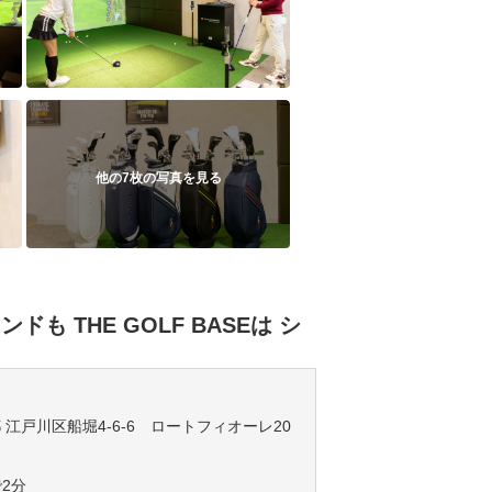
他の7枚の写真を見る
も THE GOLF BASEは シ
京都 江戸川区船堀4-6-6 ロートフィオーレ20
2分