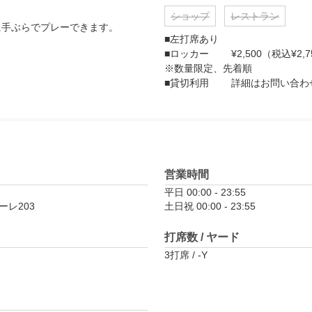
ショップ
レストラン
に手ぶらでプレーできます。
■左打席あり

■ロッカー	¥2,500（税込¥2,750）/ 月額

※数量限定、先着順

■貸切利用	詳細はお問い
営業時間
平日 00:00 - 23:55

ーレ203
土日祝 00:00 - 23:55
打席数 / ヤード
3打席 / -Y