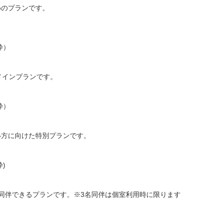
のプランです。

インプランです。

方に向けた特別プランです。

同伴できるプランです。※3名同伴は個室利用時に限ります
