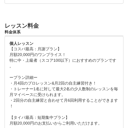
レッスン料金
料金体系
個人レッスン
【コスパ最高：月謝プラン】

月額20,000円のワンプライス！

特に中・上級者（スコア100以下）におすすめのプランです
。

ープラン詳細ー

・月4回のプロレッスン&月2回の自主練習付き！

・トレーナー1名に対して最大2名の少人数制のレッスンを毎
月マイペースに受けられます。

・2回分の自主練習と合わせて月6回利用することができます
！

【タイパ最高：短期集中プラン】

月額20,000円のお支払いからご利用いただけます。
