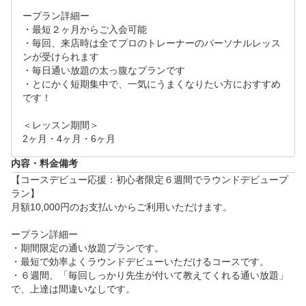
ープラン詳細ー

・最短２ヶ月からご入会可能

・毎回、来店時は全てプロのトレーナーのパーソナルレッス
ンが受けられます

・毎日通い放題の太っ腹なプランです

・とにかく短期集中で、一気にうまくなりたい方におすすめ
です！

＜レッスン期間＞

2ヶ月・4ヶ月・6ヶ月
内容・料金備考
【コースデビュー応援：初心者限定６週間でラウンドデビュープ
ラン】

月額10,000円のお支払いからご利用いただけます。

ープラン詳細ー

・期間限定の通い放題プランです。

・最短で効率よくラウンドデビューいただけるコースです。

・６週間、「毎回しっかり先生が付いて教えてくれる通い放題」
で、上達は間違いなしです。
