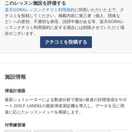
このレッスン施設を評価する
楽天GORAレッスンクチコミ利用規約
に同意いただいた上で、ク
チコミを投稿してください。掲載内容に第三者（個人、団体な
ど）への差別、不適切な表現、誹謗中傷がある等、楽天GORAレ
ッスンクチコミ利用規約に反する場合には削除させていただく場
合がございます。
クチコミを投稿する
施設情報
弾道計測器
最新シュミレーターによる数値分析で最短×最速の目標達成をサポ
ート,GOLF LAND社の最新弾道測定機を導入し、データを元に用
途に応じたレッスンメューを構築します。
付帯練習場