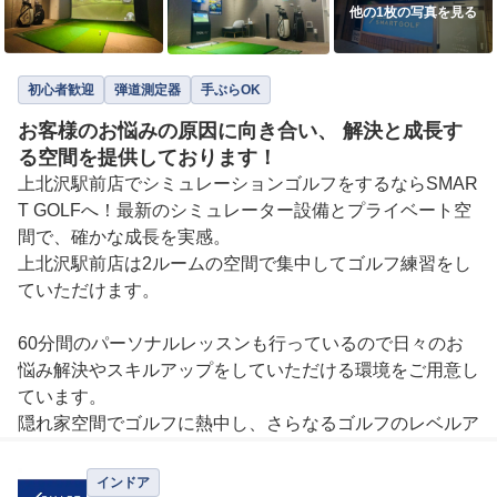
他の1枚の写真を見る
初心者歓迎
弾道測定器
手ぶらOK
お客様のお悩みの原因に向き合い、 解決と成長す
る空間を提供しております！
上北沢駅前店でシミュレーションゴルフをするならSMAR
T GOLFへ！最新のシミュレーター設備とプライベート空
間で、確かな成長を実感。

上北沢駅前店は2ルームの空間で集中してゴルフ練習をし
ていただけます。

60分間のパーソナルレッスンも行っているので日々のお
悩み解決やスキルアップをしていただける環境をご用意し
ています。

隠れ家空間でゴルフに熱中し、さらなるゴルフのレベルア
ップのお手伝いをさせていただきます。
インドア