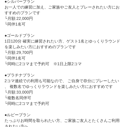
●シルバープラン

お一人での練習に加え、ご家族やご友人とプレーされたい方にお
すすめのプランです

└月額:22,000円

└同伴1名可

●ゴールドプラン

1日120分 確実に練習されたい方、ゲスト1名とゆっくりラウンド
を楽しみたい方におすすめのプランです

└月額:29,700円

└同伴1名可

└同時に2コマまで予約可　※1日上限2コマ

●プラチナプラン

2コマ連続での利用も可能なので、 ご自身で存分にプレーしたい
、 複数名でゆっくりラウンドを楽しみたい方におすすめです

└月額:33,000円

└複数名同伴可

└同時に2コマまで予約可

●ルビープラン

たっぷりお時間を取られたい方、ご家族ご友人とたくさんご利用
されたい方へ
