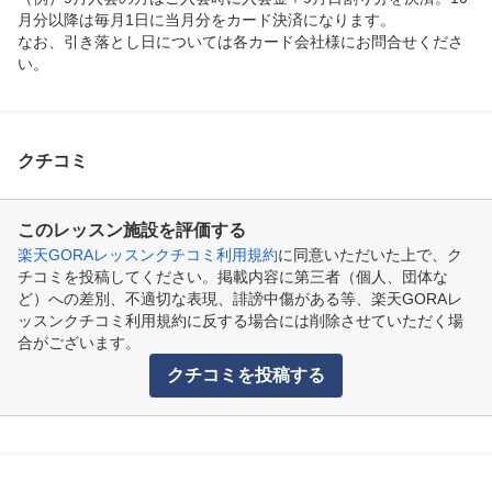
月分以降は毎月1日に当月分をカード決済になります。

なお、引き落とし日については各カード会社様にお問合せくださ
い。
クチコミ
このレッスン施設を評価する
楽天GORAレッスンクチコミ利用規約
に同意いただいた上で、ク
チコミを投稿してください。掲載内容に第三者（個人、団体な
ど）への差別、不適切な表現、誹謗中傷がある等、楽天GORAレ
ッスンクチコミ利用規約に反する場合には削除させていただく場
合がございます。
クチコミを投稿する