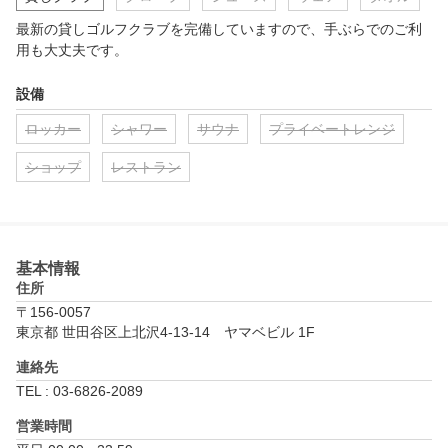
最新の貸しゴルフクラブを完備していますので、手ぶらでのご利
用も大丈夫です。
設備
ロッカー
シャワー
サウナ
プライベートレンジ
ショップ
レストラン
基本情報
住所
〒156-0057
東京都 世田谷区上北沢4-13-14　ヤマベビル 1F
連絡先
TEL : 03-6826-2089
営業時間