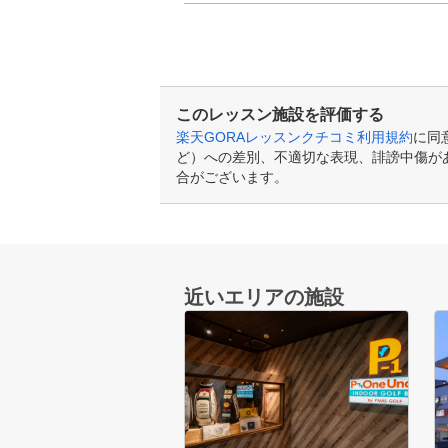
このレッスン施設を評価する
楽天GORAレッスンクチコミ利用規約
に同
ど）への差別、不適切な表現、誹謗中傷が
合がございます。
近いエリアの施設