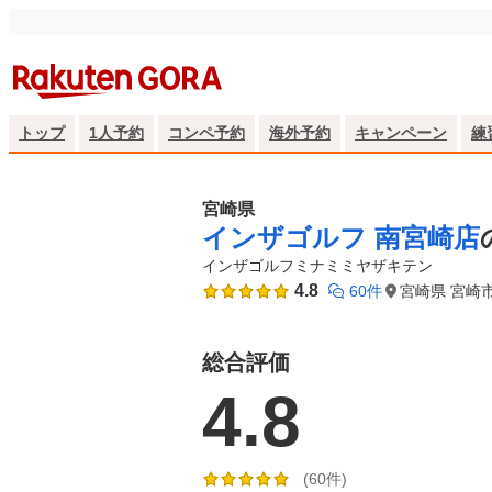
トップ
1人予約
コンペ予約
海外予約
キャンペーン
練
宮崎県
インザゴルフ 南宮崎店
インザゴルフミナミミヤザキテン
4.8
60件
宮崎県 宮崎
総合評価
4.8
(60件)