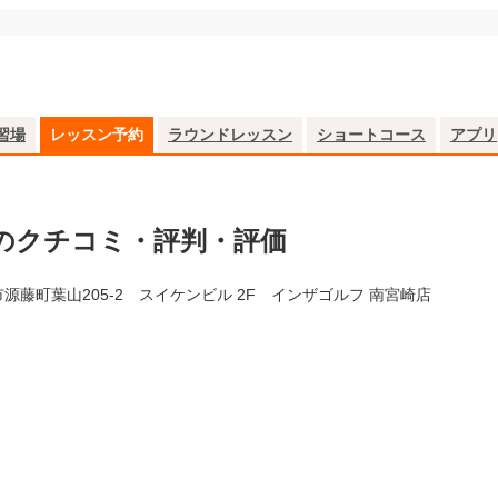
習場
レッスン予約
ラウンドレッスン
ショートコース
アプリ
のクチコミ・評判・評価
市源藤町葉山205-2 スイケンビル 2F インザゴルフ 南宮崎店