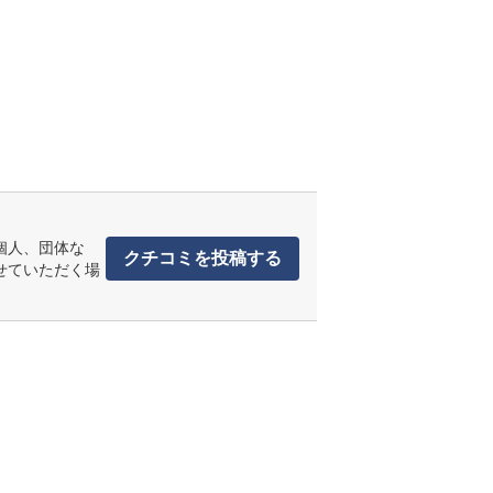
個人、団体な
クチコミを投稿する
せていただく場