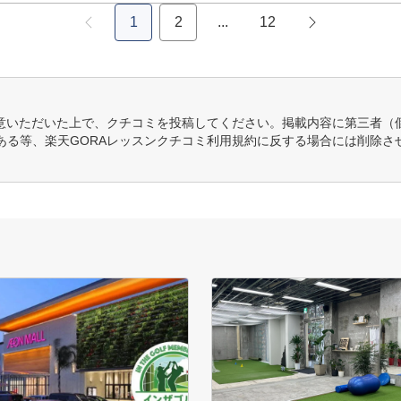
1
2
...
12
意いただいた上で、クチコミを投稿してください。掲載内容に第三者（
ある等、楽天GORAレッスンクチコミ利用規約に反する場合には削除さ