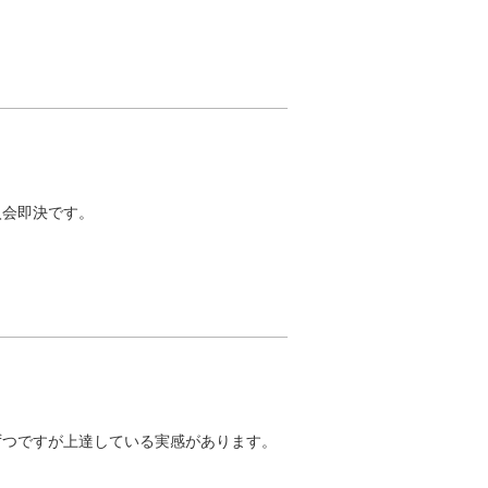
会即決です。

ずつですが上達している実感があります。