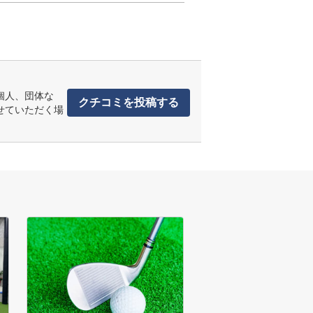
個人、団体な
クチコミを投稿する
せていただく場