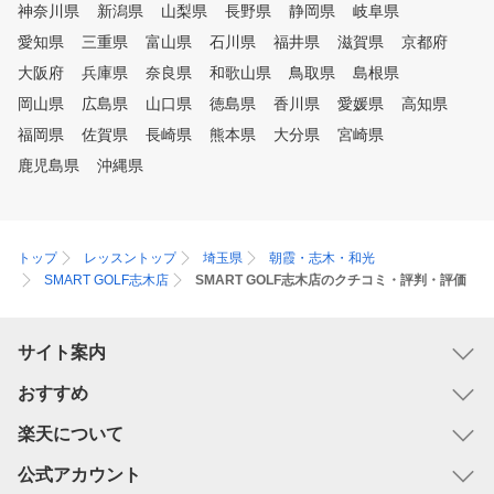
神奈川県
新潟県
山梨県
長野県
静岡県
岐阜県
愛知県
三重県
富山県
石川県
福井県
滋賀県
京都府
大阪府
兵庫県
奈良県
和歌山県
鳥取県
島根県
岡山県
広島県
山口県
徳島県
香川県
愛媛県
高知県
福岡県
佐賀県
長崎県
熊本県
大分県
宮崎県
鹿児島県
沖縄県
トップ
レッスントップ
埼玉県
朝霞・志木・和光
SMART GOLF志木店
SMART GOLF志木店のクチコミ・評判・評価
サイト案内
おすすめ
楽天について
公式アカウント