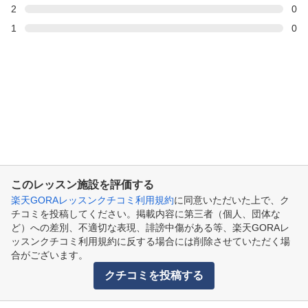
2
0
1
0
このレッスン施設を評価する
楽天GORAレッスンクチコミ利用規約
に同意いただいた上で、ク
チコミを投稿してください。掲載内容に第三者（個人、団体な
ど）への差別、不適切な表現、誹謗中傷がある等、楽天GORAレ
ッスンクチコミ利用規約に反する場合には削除させていただく場
合がございます。
クチコミを投稿する