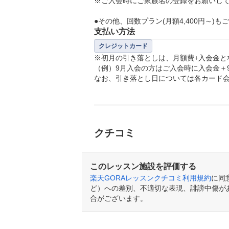
※ご入会時にご家族名の登録をお願いして
●その他、回数プラン(月額4,400円～)も
支払い方法
クレジットカード
※初月の引き落としは、月額費+入会金とな
（例）9月入会の方はご入会時に入会金＋
なお、引き落とし日については各カード
クチコミ
このレッスン施設を評価する
楽天GORAレッスンクチコミ利用規約
に同
ど）への差別、不適切な表現、誹謗中傷が
合がございます。