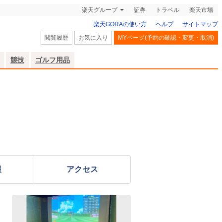
楽天グループ
証券
トラベル
楽天市場
楽天GORAの使い方
ヘルプ
サイトマップ
閲覧履歴
お気に入り
MYページ(予約の確認・変更・取消)
競技
ゴルフ用品
報
アクセス