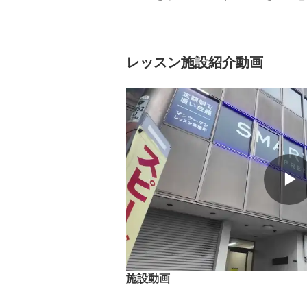
レッスン施設紹介動画
▶
施設動画