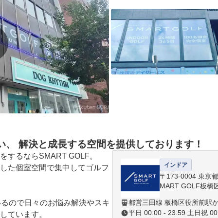
い、 解決と成長する空間を提供しております！
るならSMART GOLF。

インドア
した個室空間で集中してゴルフ
〒173-0004 東京
MART GOLF板
いるので日々のお悩み解決やスキ
都営三田線 板橋区役所前駅
平日 00:00 - 23:59 土日祝 00:
しています。