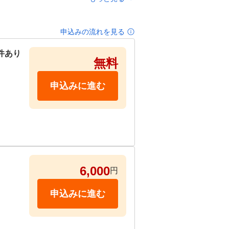
申込みの流れを見る
件あり
無料
申込みに進む
内させ
6,000
円
申込みに進む