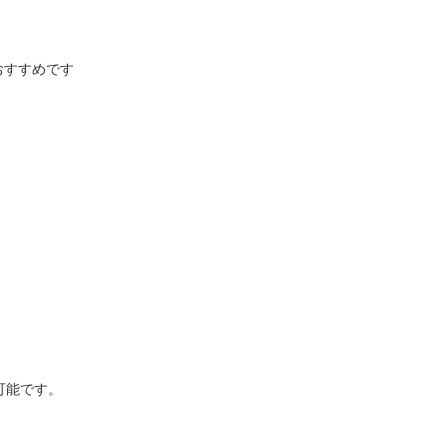
すすめです

能です。
