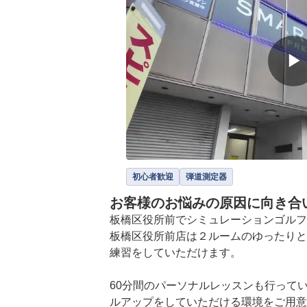
▶
初心者歓迎
弾道測定器
お客様のお悩みの原因に向き合
板橋区役所前でシミュレーションゴルフをす
板橋区役所前店は２ルームのゆったりと
練習をしていただけます。

60分間のパーソナルレッスンも行って
ルアップをしていただける環境をご用意