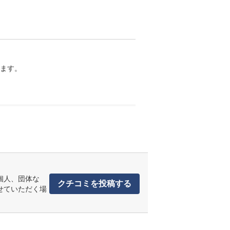
ます。

個人、団体な
クチコミを投稿する
せていただく場