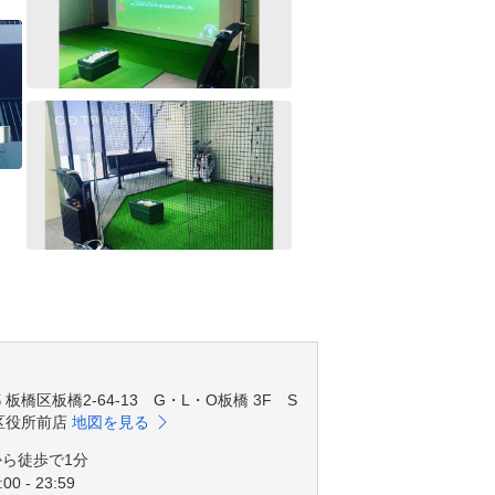
都 板橋区板橋2-64-13 G・L・O板橋 3F S
橋区役所前店
地図を見る
から徒歩で1分
00 - 23:59