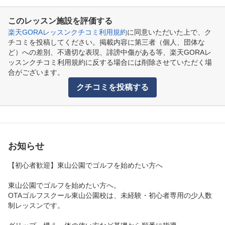
このレッスン施設を評価する
楽天GORAレッスンクチコミ利用規約
に同意いただいた上で、ク
チコミを投稿してください。掲載内容に第三者（個人、団体な
ど）への差別、不適切な表現、誹謗中傷がある等、楽天GORAレ
ッスンクチコミ利用規約に反する場合には削除させていただく場
合がございます。
クチコミを投稿する
お知らせ
【初心者歓迎】東山公園でゴルフを始めたい方へ

東山公園でゴルフを始めたい方へ。

OTAゴルフスクール東山公園校は、未経験・初心者専用の少人数
制レッスンです。
