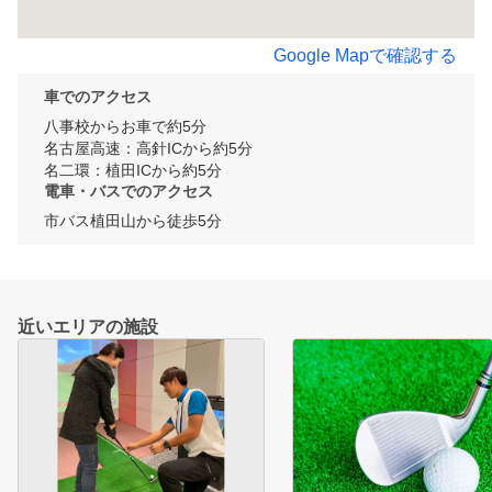
Google Mapで確認する
車でのアクセス
八事校からお車で約5分

名古屋高速：高針ICから約5分

名二環：植田ICから約5分
電車・バスでのアクセス
市バス植田山から徒歩5分
近いエリアの施設