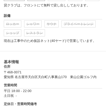
貸クラブは、フロントにて無料で貸し出ししております。
設備
ロッカー
シャワー
サウナ
プライベートレンジ
ショップ
レストラン
現在は工事中のため仮設ネット(40ヤード)で営業しています。
基本情報
住所
〒468-0071
愛知県 名古屋市天白区天白町八事裏山170　東山公園ゴルフ内
営業時間
平日 18:00 - 22:00

土日祝  - 
定休日・営業時間備考