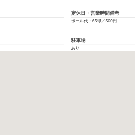
定休日・営業時間備考
ボール代：65球／500円
駐車場
あり