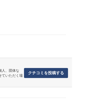
個人、団体な
クチコミを投稿する
せていただく場