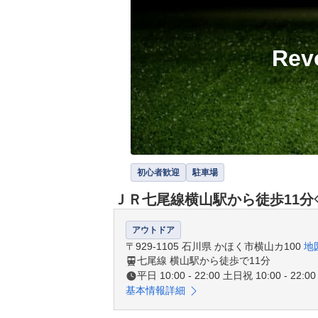
Re
初心者歓迎
駐車場
ＪＲ七尾線横山駅から徒歩11
アウトドア
〒929-1105 石川県 かほく市横山カ100
地
七尾線 横山駅から徒歩で11分
平日 10:00 - 22:00 土日祝 10:00 - 22:00
基本情報詳細