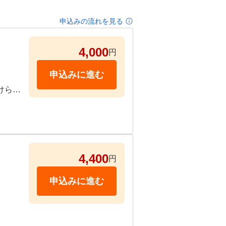
申込みの流れを見る
4,000
円
申込みに進む
けられ
4,400
円
申込みに進む