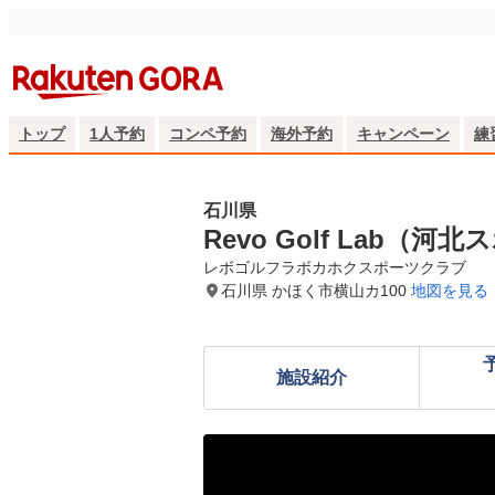
トップ
1人予約
コンペ予約
海外予約
キャンペーン
練
石川県
Revo Golf Lab（
レボゴルフラボカホクスポーツクラブ
石川県 かほく市横山カ100
地図を見る
施設紹介