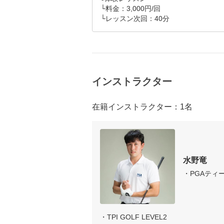
└料金：3,000円/回

└レッスン次回：40分
インストラクター
在籍インストラクター：1名
水野竜
・PGAティ
・TPI GOLF LEVEL2
