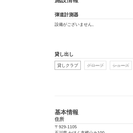
施設情報
弾道計測器
設備がございません。
貸し出し
貸しクラブ
グローブ
シューズ
基本情報
住所
〒929-1105
石川県 かほく市横山カ100