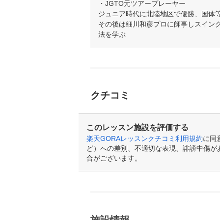
・JGTO元ツアープレーヤー

ジュニア時代に北陸地区で優勝、国体
その後は細川和彦プロに師事しスイン
法を学ぶ
クチコミ
このレッスン施設を評価する
楽天GORAレッスンクチコミ利用規約
に同
ど）への差別、不適切な表現、誹謗中傷が
合がございます。