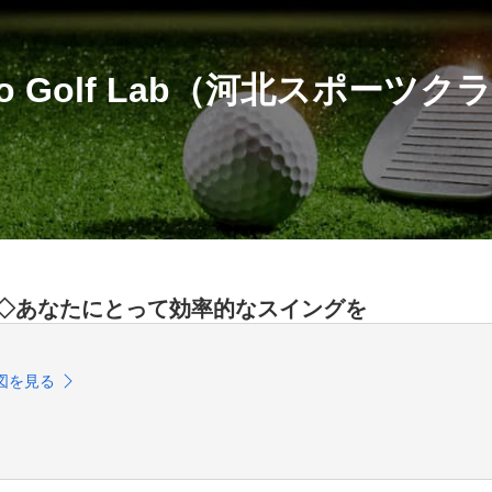
vo Golf Lab（河北スポーツク
分◇あなたにとって効率的なスイングを
図を見る