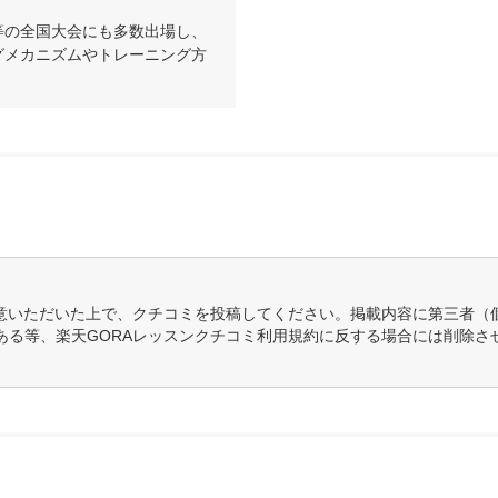
等の全国大会にも多数出場し、
グメカニズムやトレーニング方
意いただいた上で、クチコミを投稿してください。掲載内容に第三者（
ある等、楽天GORAレッスンクチコミ利用規約に反する場合には削除さ