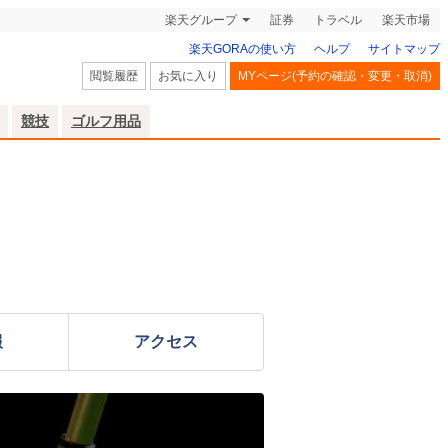
楽天グループ
証券
トラベル
楽天市場
楽天GORAの使い方
ヘルプ
サイトマップ
閲覧履歴
お気に入り
MYページ(予約の確認・変更・取消)
競技
ゴルフ用品
報
アクセス