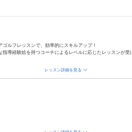
アゴルフレッスンで、効率的にスキルアップ！

な指導経験絵を持つコーチによるレベルに応じたレッスンが受
レッスン詳細を見る
スンです。

取り組むべきポイントをわかりやすくお伝えします。
