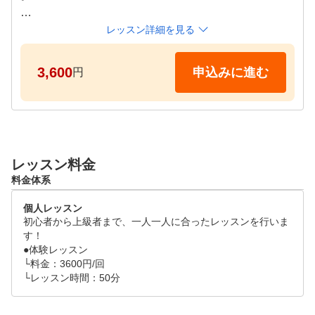
●レッスンタイムスケジュール

レッスン詳細を見る
平日　10:00～22:00

3,600
申込みに進む
円
レッスン料金
料金体系
個人レッスン
初心者から上級者まで、一人一人に合ったレッスンを行いま
す！

●体験レッスン

└料金：3600円/回

└レッスン時間：50分