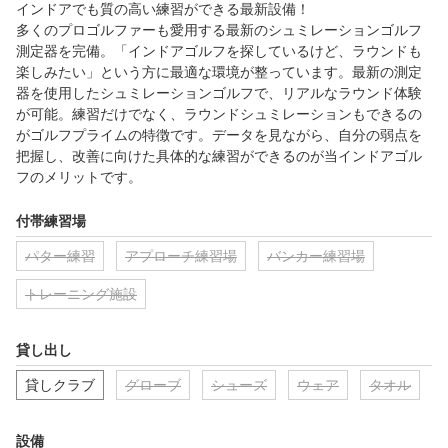
インドアでも質の高い練習ができる最新設備！

多くのプロゴルファーも愛用する最新のシュミレーションゴルフ
測定器を完備。「インドアゴルフを探しているけど、ラウンドも
楽しみたい」という方に最適な環境が整っています。最新の測定
器を使用したシュミレーションゴルフで、リアルなラウンド体験
が可能。練習だけでなく、ラウンドシュミレーションもできるの
がゴルフプライムの特徴です。データを見ながら、自分の弱点を
把握し、改善に向けた具体的な練習ができるのが当インドアゴル
フのメリットです。
付帯練習場
パター練習
アプローチ練習場
バンカー練習場
トレーニング施設
貸し出し
貸しクラブ
グローブ
シューズ
ウェア
タオル
設備