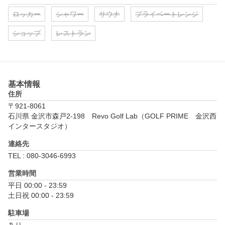
ロッカー
シャワー
サウナ
プライベートレンジ
ショップ
レストラン
基本情報
住所
〒921-8061
石川県 金沢市森戸2-198　Revo Golf Lab（GOLF PRIME　金沢西
インタースタジオ）
連絡先
TEL : 080-3046-6993
営業時間
平日 00:00 - 23:59

土日祝 00:00 - 23:59
駐車場