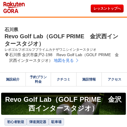
レッスントップへ
石川県
Revo Golf Lab（GOLF PRIME 金沢西イン
タースタジオ）
レボゴルフボゴルフプライムカナザワニシインタースタジオ
石川県 金沢市森戸2-198 Revo Golf Lab（GOLF PRIME 金
沢西インタースタジオ）
地図を見る
予約プラン

施設紹介
クチコミ
施設情報
アクセス
料金
Revo Golf Lab（GOLF PRIME 金沢
西インタースタジオ）
初心者歓迎
弾道測定器
駐車場