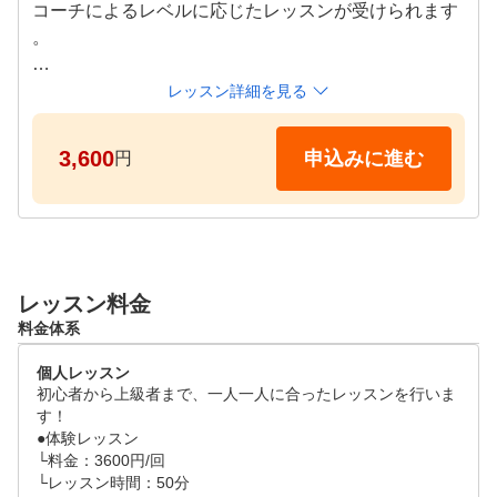
コーチによるレベルに応じたレッスンが受けられます
。

●レッスンタイムスケジュール

レッスン詳細を見る
平日　10:00～22:00

3,600
申込みに進む
円
レッスン料金
料金体系
個人レッスン
初心者から上級者まで、一人一人に合ったレッスンを行いま
す！

●体験レッスン

└料金：3600円/回

└レッスン時間：50分