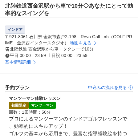
北陸鉄道西金沢駅から車で10分◇あなたにとって効
率的なスイングを
インドア
〒921-8061 石川県 金沢市森戸2-198 Revo Golf Lab（GOLF PR
IME 金沢西インタースタジオ）
地図を見る
北陸鉄道 西金沢駅から車・タクシーで10分
平日 00:00 - 23:59 土日祝 00:00 - 23:59
基本情報詳細
予約プラン
申込みの流れを見る
マンツーマン体験レッスン
初回限定
マンツーマン
回数
1回
時間
50分
プロによるマンツーマンのインドアゴルフレッスンで
、効率的にスキルアップ！

ゴルフの基本から応用まで、豊富な指導経験絵を持つ