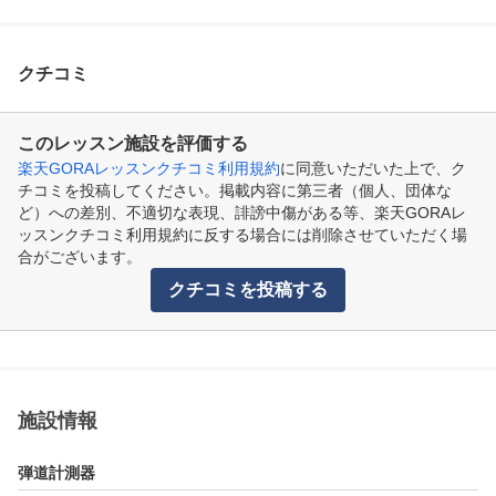
クチコミ
このレッスン施設を評価する
楽天GORAレッスンクチコミ利用規約
に同意いただいた上で、ク
チコミを投稿してください。掲載内容に第三者（個人、団体な
ど）への差別、不適切な表現、誹謗中傷がある等、楽天GORAレ
ッスンクチコミ利用規約に反する場合には削除させていただく場
合がございます。
クチコミを投稿する
施設情報
弾道計測器