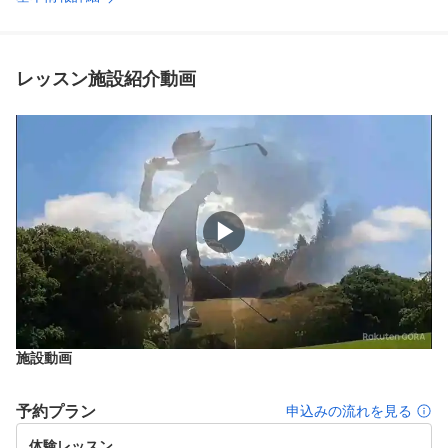
レッスン施設紹介動画
▶
施設動画
予約プラン
申込みの流れを見る
体験レッスン