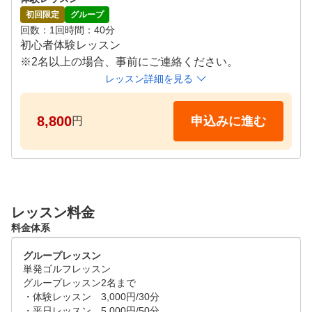
初回限定
グループ
回数
1回
時間
40分
初心者体験レッスン

※2名以上の場合、事前にご連絡ください。
レッスン詳細を見る
8,800
申込みに進む
円
レッスン料金
料金体系
グループレッスン
単発ゴルフレッスン

グループレッスン2名まで

・体験レッスン　3,000円/30分

・平日レッスン　5,000円/50分
