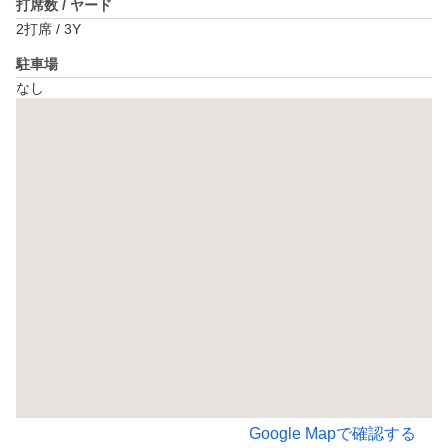
打席数 / ヤード
2打席 / 3Y
駐車場
なし
Google Mapで確認する