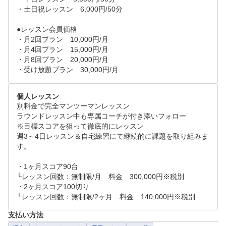
・土日祝レッスン　6,000円/50分

●レッスン会員価格

・月2回プラン　10,000円/月

・月4回プラン　15,000円/月

・月8回プラン　20,000円/月

個人レッスン
別料金で完全マンツーマンレッスン

ラウンドレッスン中も専属コーチが付き添いフォロー

※目標スコアを狙って徹底的にレッスン

週3～4日レッスン＆自宅練習にて継続的に課題を取り組みま
す。

・1ヶ月スコア90台　

└レッスン回数：無制限/月　料金　300,000円※税別

・2ヶ月スコア100切り

└レッスン回数：無制限/2ヶ月　料金　140,000円※税別
支払い方法