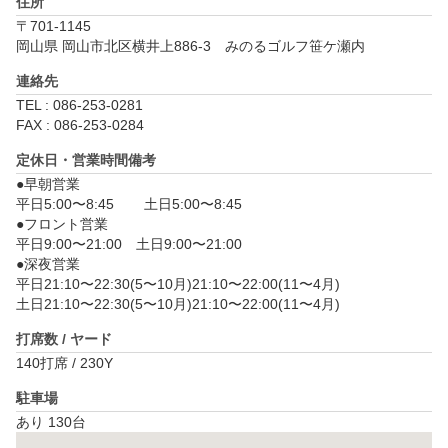
住所
〒701-1145
岡山県 岡山市北区横井上886-3　みのるゴルフ笹ケ瀬内
連絡先
TEL : 086-253-0281
FAX : 086-253-0284
定休日・営業時間備考
●早朝営業

平日5:00〜8:45	土日5:00〜8:45

●フロント営業	

平日9:00〜21:00　土日9:00〜21:00

●深夜営業	

平日21:10〜22:30(5〜10月)21:10〜22:00(11〜4月)

土日21:10〜22:30(5〜10月)21:10〜22:00(11〜4月)
打席数 / ヤード
140打席 / 230Y
駐車場
あり 130台