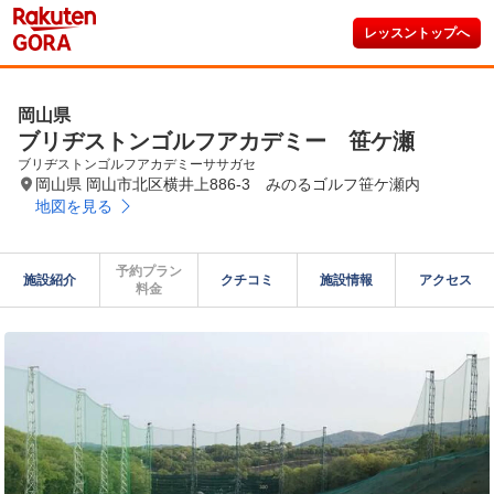
レッスントップへ
岡山県
ブリヂストンゴルフアカデミー 笹ケ瀬
ブリヂストンゴルフアカデミーササガセ
岡山県 岡山市北区横井上886-3 みのるゴルフ笹ケ瀬内
地図を見る
予約プラン

施設紹介
クチコミ
施設情報
アクセス
料金