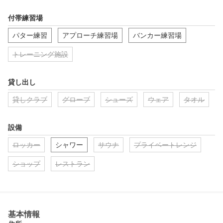
付帯練習場
パター練習
アプローチ練習場
バンカー練習場
トレーニング施設
貸し出し
貸しクラブ
グローブ
シューズ
ウェア
タオル
設備
ロッカー
シャワー
サウナ
プライベートレンジ
ショップ
レストラン
基本情報