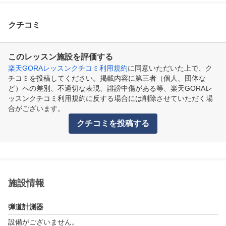
クチコミ
このレッスン施設を評価する
楽天GORAレッスンクチコミ利用規約
に同意いただいた上で、ク
チコミを投稿してください。掲載内容に第三者（個人、団体な
ど）への差別、不適切な表現、誹謗中傷がある等、楽天GORAレ
ッスンクチコミ利用規約に反する場合には削除させていただく場
合がございます。
クチコミを投稿する
施設情報
弾道計測器
設備がございません。