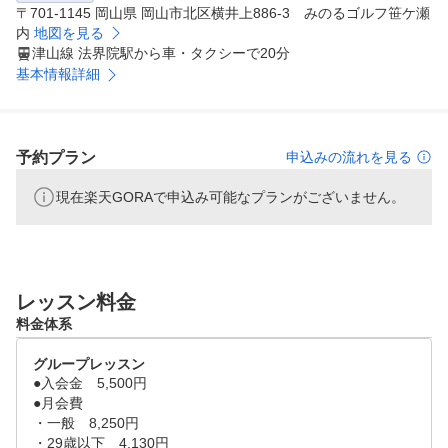
〒701-1145 岡山県 岡山市北区横井上886-3 みのるゴルフ笹ケ瀬
内
地図を見る
津山線 法界院駅から車・タクシーで20分
基本情報詳細
予約プラン
申込みの流れを見る
現在楽天GORAで申込み可能なプランがございません。
レッスン料金
料金体系
グループレッスン
●入会金　5,500円

●月会費

・一般　8,250円

・29歳以下　4,130円
