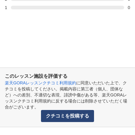
1
0
このレッスン施設を評価する
楽天GORAレッスンクチコミ利用規約
に同意いただいた上で、ク
チコミを投稿してください。掲載内容に第三者（個人、団体な
ど）への差別、不適切な表現、誹謗中傷がある等、楽天GORAレ
ッスンクチコミ利用規約に反する場合には削除させていただく場
合がございます。
クチコミを投稿する