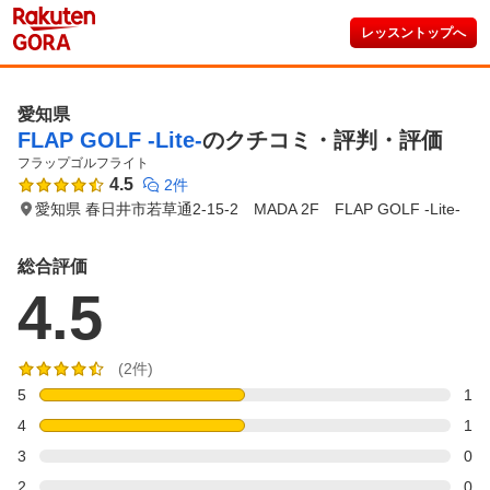
レッスントップへ
愛知県
FLAP GOLF -Lite-
のクチコミ・評判・評価
フラップゴルフライト
4.5
2件
愛知県 春日井市若草通2-15-2 MADA 2F FLAP GOLF -Lite-
総合評価
4.5
(2件)
5
1
4
1
3
0
2
0