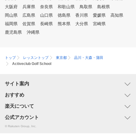
大阪府
兵庫県
奈良県
和歌山県
鳥取県
島根県
岡山県
広島県
山口県
徳島県
香川県
愛媛県
高知県
福岡県
佐賀県
長崎県
熊本県
大分県
宮崎県
鹿児島県
沖縄県
トップ
レッスントップ
東京都
品川・大森・蒲田
Activeclub Golf School
サイト案内
おすすめ
楽天について
公式アカウント
© Rakuten Group, Inc.