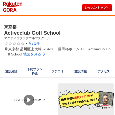
レッスントップへ
東京都
Activeclub Golf School
アクティヴクラブゴルフスクール
-
1件
東京都 品川区上大崎3-14-30 目黒杯ホーム 1F Activeclub Go
lf School
地図を見る
予約プラン

施設紹介
クチコミ
施設情報
アクセス
料金
▶