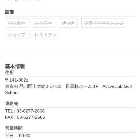
設備
ロッカー
シャワー
サウナ
プライベートレンジ
ショップ
レストラン
基本情報
住所
〒141-0021
東京都 品川区上大崎3-14-30　目黒杯ホーム 1F　Activeclub Golf 
School
連絡先
TEL : 03-6277-2666
FAX : 03-6277-2666
営業時間
平日  - 00:00
