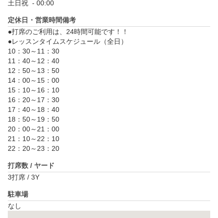
土日祝  - 00:00
定休日・営業時間備考
●打席のご利用は、24時間可能です！！

●レッスンタイムスケジュール（全日）

10：30～11：30

11：40～12：40

12：50～13：50

14：00～15：00

15：10～16：10

16：20～17：30

17：40～18：40

18：50～19：50

20：00～21：00

21：10～22：10

22：20～23：20
打席数 / ヤード
3打席 / 3Y
駐車場
なし