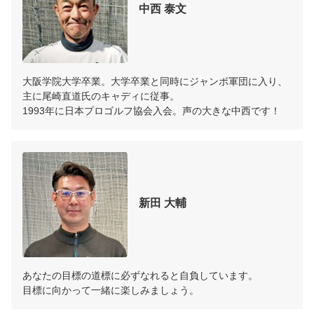
中西 泰文
大阪学院大学卒業。大学卒業と同時にジャンボ軍団に入り、
主に尾崎直道氏のキャディに従事。

1993年に日本プロゴルフ協会入会。声の大きな中西です！
新田 大輔
あなたの目標の道標に必ずなれると自負しています。

目標に向かって一緒に楽しみましょう。