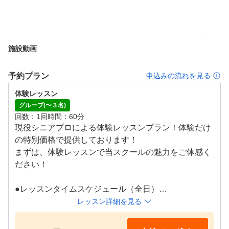
施設動画
予約プラン
申込みの流れを見る
体験レッスン
グループ(〜３名)
回数
1回
時間
60分
現役シニアプロによる体験レッスンプラン！体験だけ
の特別価格で提供しております！

まずは、体験レッスンで当スクールの魅力をご体感く
ださい！

●レッスンタイムスケジュール（全日）

10：30～11：30

レッスン詳細を見る
11：40～12：40

12：50～13：50
