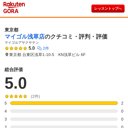
レッスントップへ
東京都
マイゴル浅草店
のクチコミ・評判・評価
マイゴルアサクサテン
5.0
2件
東京都 台東区浅草1-10-5 KN浅草ビル 6F
総合評価
5.0
(2件)
5
2
4
0
3
0
2
0