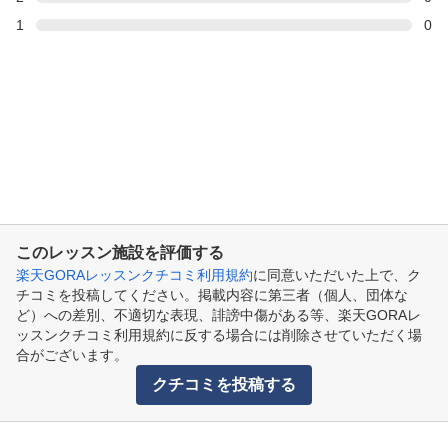
1
0
このレッスン施設を評価する
楽天GORAレッスンクチコミ利用規約
に同意いただいた上で、ク
チコミを投稿してください。掲載内容に第三者（個人、団体な
ど）への差別、不適切な表現、誹謗中傷がある等、楽天GORAレ
ッスンクチコミ利用規約に反する場合には削除させていただく場
合がございます。
クチコミを投稿する