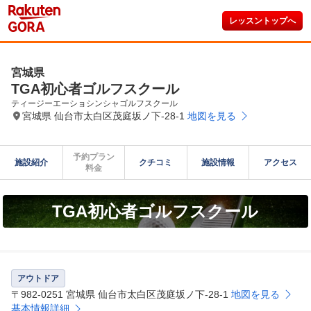
レッスントップへ
宮城県
TGA初心者ゴルフスクール
ティージーエーショシンシャゴルフスクール
宮城県 仙台市太白区茂庭坂ノ下-28-1
地図を見る
予約プラン

施設紹介
クチコミ
施設情報
アクセス
料金
TGA初心者ゴルフスクール
アウトドア
〒982-0251 宮城県 仙台市太白区茂庭坂ノ下-28-1
地図を見る
基本情報詳細