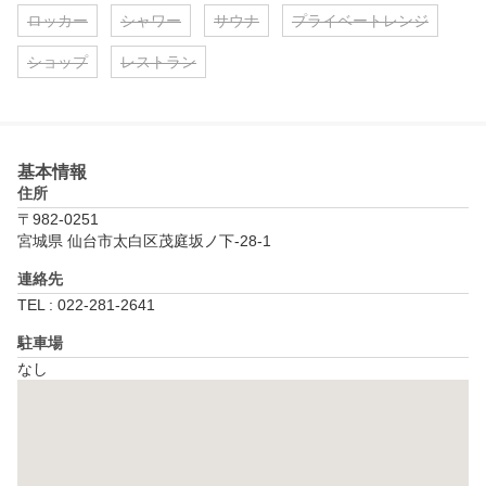
ロッカー
シャワー
サウナ
プライベートレンジ
ショップ
レストラン
基本情報
住所
〒982-0251
宮城県 仙台市太白区茂庭坂ノ下-28-1
連絡先
TEL : 022-281-2641
駐車場
なし