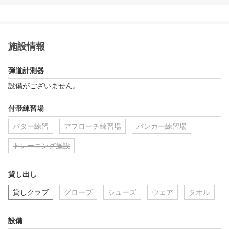
施設情報
弾道計測器
設備がございません。
付帯練習場
パター練習
アプローチ練習場
バンカー練習場
トレーニング施設
貸し出し
貸しクラブ
グローブ
シューズ
ウェア
タオル
設備