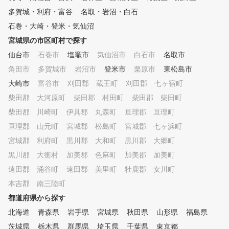
多賀城・利府・富谷
名取・岩沼・白石
石巻・大崎・登米・気仙沼
宮城県の市区町村で探す
仙台市
石巻市
塩竈市
気仙沼市
白石市
名取市
角田市
多賀城市
岩沼市
登米市
栗原市
東松島市
大崎市
富谷市
刈田郡 蔵王町
刈田郡 七ヶ宿町
柴田郡 大河原町
柴田郡 村田町
柴田郡 柴田町
柴田郡 川崎町
伊具郡 丸森町
亘理郡 亘理町
亘理郡 山元町
宮城郡 松島町
宮城郡 七ヶ浜町
宮城郡 利府町
黒川郡 大和町
黒川郡 大郷町
黒川郡 大衡村
加美郡 色麻町
加美郡 加美町
遠田郡 涌谷町
遠田郡 美里町
牡鹿郡 女川町
本吉郡 南三陸町
都道府県から探す
北海道
青森県
岩手県
宮城県
秋田県
山形県
福島県
茨城県
栃木県
群馬県
埼玉県
千葉県
東京都