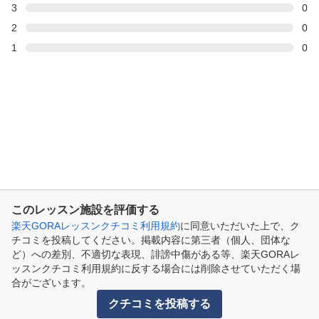
3
0
2
0
1
0
このレッスン施設を評価する
楽天GORAレッスンクチコミ利用規約
に同意いただいた上で、ク
チコミを投稿してください。掲載内容に第三者（個人、団体な
ど）への差別、不適切な表現、誹謗中傷がある等、楽天GORAレ
ッスンクチコミ利用規約に反する場合には削除させていただく場
合がございます。
クチコミを投稿する