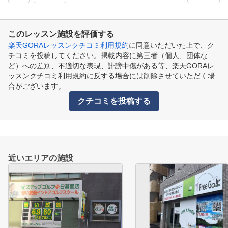
このレッスン施設を評価する
楽天GORAレッスンクチコミ利用規約
に同意いただいた上で、ク
チコミを投稿してください。掲載内容に第三者（個人、団体な
ど）への差別、不適切な表現、誹謗中傷がある等、楽天GORAレ
ッスンクチコミ利用規約に反する場合には削除させていただく場
合がございます。
クチコミを投稿する
近いエリアの施設