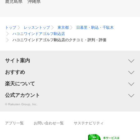
鹿児島県
沖縄県
トップ
レッスントップ
東京都
日暮里・駒込・千駄木
ハコニワインドアゴルフ駒込店
ハコニワインドアゴルフ駒込店のクチコミ・評判・評価
サイト案内
おすすめ
楽天について
公式アカウント
© Rakuten Group, Inc.
アプリ一覧
お問い合わせ一覧
サステナビリティ