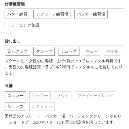
さぁ、世界の有名コースでのティーショットを仮想体験してくだ
付帯練習場
さい。 
パター練習
アプローチ練習場
バンカー練習場
トレーニング施設
貸し出し
貸しクラブ
グローブ
シューズ
ウェア
タオル
スクール生・女性のお客様・お子様はいつでもレンタル無料です
。男性のお客様は貸クラブ1本220円でレンタルをご用意しており
ます。
設備
ロッカー
シャワー
サウナ
プライベートレンジ
ショップ
レストラン
天然芝のアプローチ・バンカー場、パッティンググリーンがあり
。ショートゲームのマスターにも万全の設備を誇っています。