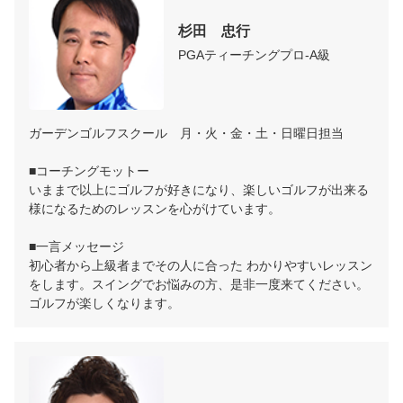
杉田　忠行
PGAティーチングプロ-A級
ガーデンゴルフスクール　月・火・金・土・日曜日担当

■コーチングモットー

いままで以上にゴルフが好きになり、楽しいゴルフが出来る
様になるためのレッスンを心がけています。

■一言メッセージ

初心者から上級者までその人に合った わかりやすいレッスン
をします。スイングでお悩みの方、是非一度来てください。 
ゴルフが楽しくなります。 