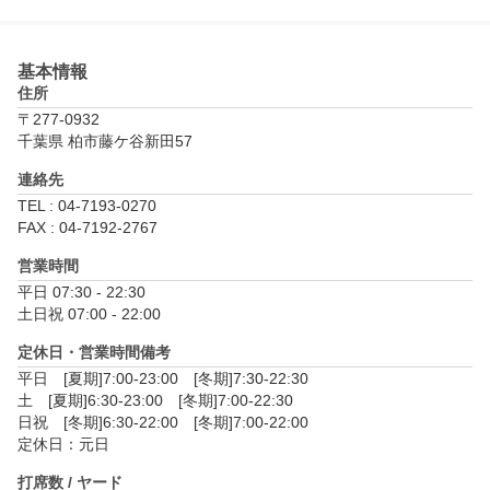
基本情報
住所
〒277-0932
千葉県 柏市藤ケ谷新田57
連絡先
TEL : 04-7193-0270
FAX : 04-7192-2767
営業時間
平日 07:30 - 22:30

土日祝 07:00 - 22:00
定休日・営業時間備考
平日　[夏期]7:00-23:00　[冬期]7:30-22:30

土　[夏期]6:30-23:00　[冬期]7:00-22:30

日祝　[冬期]6:30-22:00　[冬期]7:00-22:00

定休日：元日
打席数 / ヤード