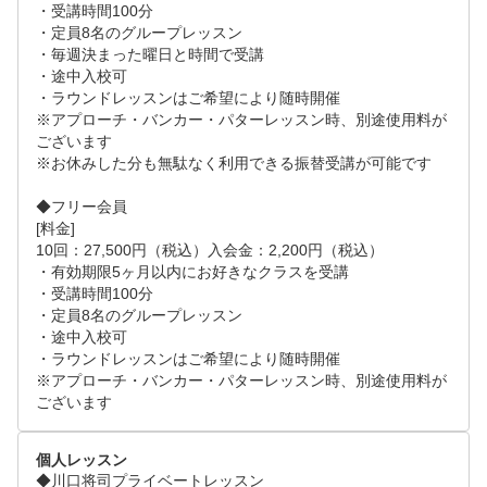
・受講時間100分

・定員8名のグループレッスン

・毎週決まった曜日と時間で受講

・途中入校可

・ラウンドレッスンはご希望により随時開催

※アプローチ・バンカー・パターレッスン時、別途使用料が
ございます

※お休みした分も無駄なく利用できる振替受講が可能です

◆フリー会員

[料金]

10回：27,500円（税込）入会金：2,200円（税込）

・有効期限5ヶ月以内にお好きなクラスを受講

・受講時間100分

・定員8名のグループレッスン

・途中入校可

・ラウンドレッスンはご希望により随時開催

※アプローチ・バンカー・パターレッスン時、別途使用料が
ございます
個人レッスン
◆川口将司プライベートレッスン
