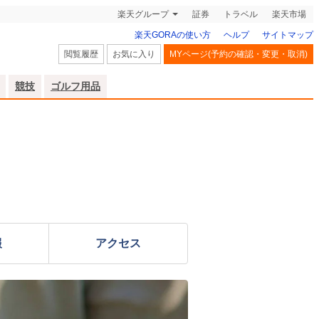
楽天グループ
証券
トラベル
楽天市場
楽天GORAの使い方
ヘルプ
サイトマップ
閲覧履歴
お気に入り
MYページ(予約の確認・変更・取消)
競技
ゴルフ用品
報
アクセス