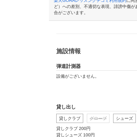
楽天GORAレッスンクチコミ利用規約
に同
ど）への差別、不適切な表現、誹謗中傷が
合がございます。
施設情報
弾道計測器
設備がございません。
貸し出し
貸しクラブ
グローブ
シューズ
貸しクラブ 200円

貸しシューズ 100円