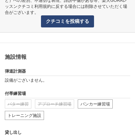
ど）への差別、不適切な表現、誹謗中傷がある等、楽天GORAレ
ッスンクチコミ利用規約に反する場合には削除させていただく場
合がございます。
クチコミを投稿する
施設情報
弾道計測器
設備がございません。
付帯練習場
パター練習
アプローチ練習場
バンカー練習場
トレーニング施設
貸し出し