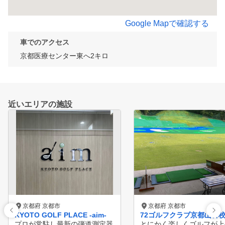
Google Mapで確認する
車でのアクセス
京都医療センター東へ2キロ
近いエリアの施設
京都府 京都市
京都府 京都市
KYOTO GOLF PLACE -aim-
72ゴルフクラブ京都山科
プロが常駐し最新の弾道測定器
とにかく楽しくゴルフが上