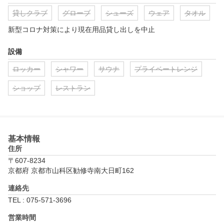
貸しクラブ
グローブ
シューズ
ウェア
タオル
新型コロナ対策により現在用品貸し出しを中止
設備
ロッカー
シャワー
サウナ
プライベートレンジ
ショップ
レストラン
基本情報
住所
〒607-8234
京都府 京都市山科区勧修寺南大日町162
連絡先
TEL : 075-571-3696
営業時間