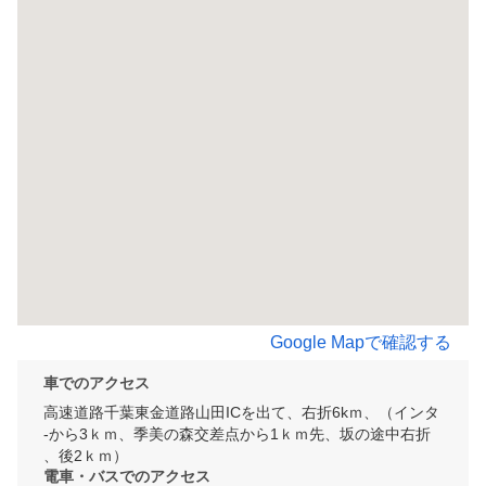
Google Mapで確認する
車でのアクセス
高速道路千葉東金道路山田ICを出て、右折6kｍ、（インタ
-から3ｋｍ、季美の森交差点から1ｋｍ先、坂の途中右折
、後2ｋｍ）
電車・バスでのアクセス