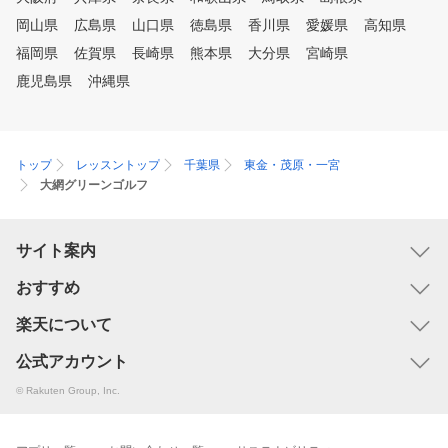
岡山県
広島県
山口県
徳島県
香川県
愛媛県
高知県
福岡県
佐賀県
長崎県
熊本県
大分県
宮崎県
鹿児島県
沖縄県
トップ
レッスントップ
千葉県
東金・茂原・一宮
大網グリーンゴルフ
サイト案内
おすすめ
楽天について
公式アカウント
© Rakuten Group, Inc.