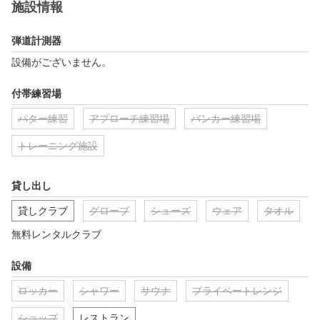
施設情報
弾道計測器
設備がございません。
付帯練習場
パター練習
アプローチ練習場
バンカー練習場
トレーニング施設
貸し出し
貸しクラブ
グローブ
シューズ
ウェア
タオル
無料レンタルクラブ
設備
ロッカー
シャワー
サウナ
プライベートレンジ
ショップ
レストラン