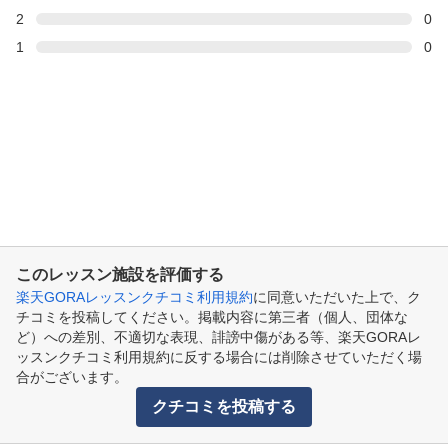
2
0
1
0
このレッスン施設を評価する
楽天GORAレッスンクチコミ利用規約
に同意いただいた上で、ク
チコミを投稿してください。掲載内容に第三者（個人、団体な
ど）への差別、不適切な表現、誹謗中傷がある等、楽天GORAレ
ッスンクチコミ利用規約に反する場合には削除させていただく場
合がございます。
クチコミを投稿する