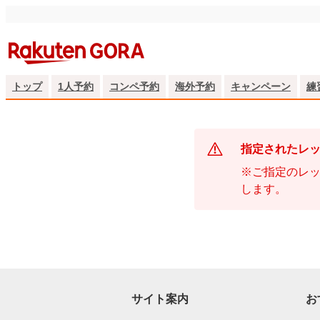
トップ
1人予約
コンペ予約
海外予約
キャンペーン
練
指定されたレ
※ご指定のレッ
します。
サイト案内
お