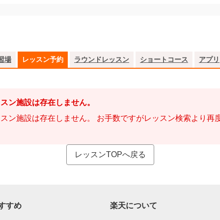
習場
レッスン予約
ラウンドレッスン
ショートコース
アプリ
ッスン施設は存在しません。
スン施設は存在しません。 お手数ですがレッスン検索より再
レッスンTOPへ戻る
すすめ
楽天について