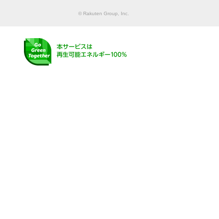
© Rakuten Group, Inc.