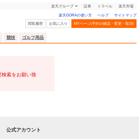
楽天グループ
証券
トラベル
楽天市場
楽天GORAの使い方
ヘルプ
サイトマップ
閲覧履歴
お気に入り
MYページ(予約の確認・変更・取消)
競技
ゴルフ用品
度検索をお願い致
公式アカウント