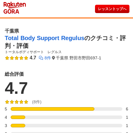
レッスントップへ
千葉県
Total Body Support Regulus
のクチコミ・評
判・評価
トータルボディサポート　レグルス
4.7
8件
千葉県 野田市野田697-1
総合評価
4.7
(8件)
5
6
4
1
3
1