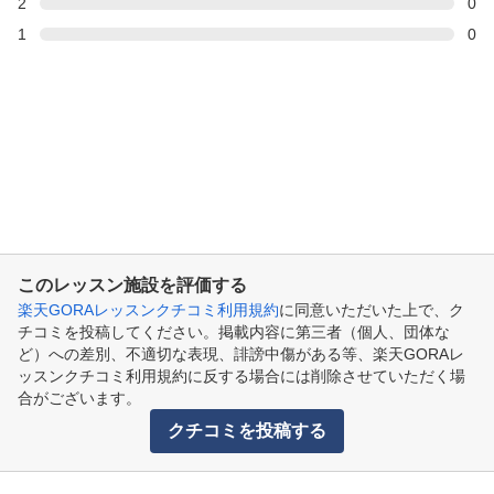
2
0
1
0
このレッスン施設を評価する
楽天GORAレッスンクチコミ利用規約
に同意いただいた上で、ク
チコミを投稿してください。掲載内容に第三者（個人、団体な
ど）への差別、不適切な表現、誹謗中傷がある等、楽天GORAレ
ッスンクチコミ利用規約に反する場合には削除させていただく場
合がございます。
クチコミを投稿する