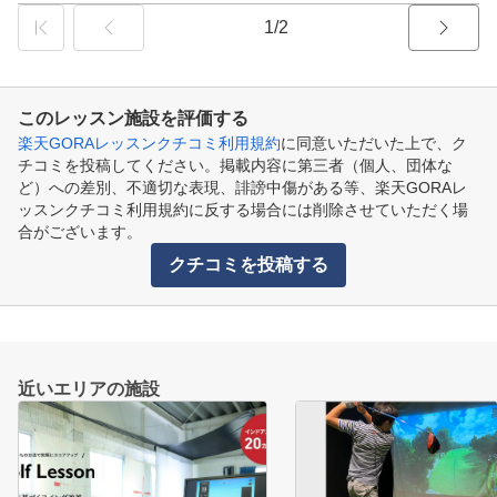
1/2
このレッスン施設を評価する
楽天GORAレッスンクチコミ利用規約
に同意いただいた上で、ク
チコミを投稿してください。掲載内容に第三者（個人、団体な
ど）への差別、不適切な表現、誹謗中傷がある等、楽天GORAレ
ッスンクチコミ利用規約に反する場合には削除させていただく場
合がございます。
クチコミを投稿する
近いエリアの施設