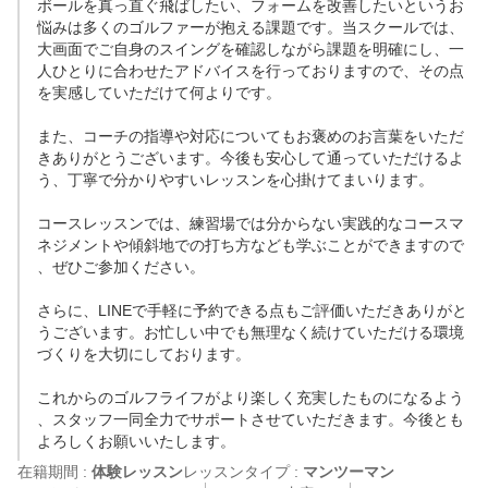
ボールを真っ直ぐ飛ばしたい、フォームを改善したいというお
悩みは多くのゴルファーが抱える課題です。当スクールでは、
大画面でご自身のスイングを確認しながら課題を明確にし、一
人ひとりに合わせたアドバイスを行っておりますので、その点
を実感していただけて何よりです。

また、コーチの指導や対応についてもお褒めのお言葉をいただ
きありがとうございます。今後も安心して通っていただけるよ
う、丁寧で分かりやすいレッスンを心掛けてまいります。

コースレッスンでは、練習場では分からない実践的なコースマ
ネジメントや傾斜地での打ち方なども学ぶことができますので
、ぜひご参加ください。

さらに、LINEで手軽に予約できる点もご評価いただきありがと
うございます。お忙しい中でも無理なく続けていただける環境
づくりを大切にしております。

これからのゴルフライフがより楽しく充実したものになるよう
、スタッフ一同全力でサポートさせていただきます。今後とも
よろしくお願いいたします。
在籍期間 :
体験レッスン
レッスンタイプ :
マンツーマン