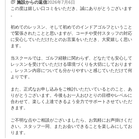
施設からの返信
2026年7月6日
この度は嬉しい口コミをいただき、誠にありがとうございます
。

初めてのレッスン、そして初めてのインドアゴルフということ
で緊張されたことと思いますが、コーチや受付スタッフの対応
に安心していただけたとのお言葉をいただき、大変嬉しく思い
ます。

当スクールでは、ゴルフ経験に関わらず、どなたでも安心して
レッスンを受けていただける環境づくりを大切にしております
。レッスン内容についても分かりやすいと感じていただけて何
よりです。

また、正式なお申し込みをご検討いただいているとのこと、あ
りがとうございます。今後もお一人おひとりの目標やレベルに
合わせて、楽しく上達できるよう全力でサポートさせていただ
きます。

ご不明な点やご相談がございましたら、お気軽にお声掛けくだ
さい。スタッフ一同、またお会いできることを楽しみにしてお