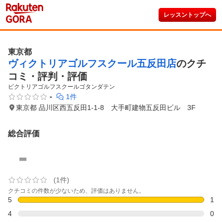
レッスントップへ
東京都
ヴィクトリアゴルフスクール五反田店
のクチ
コミ・評判・評価
ビクトリアゴルフスクールゴタンダテン
-
1件
東京都 品川区西五反田1-1-8 大手町建物五反田ビル 3F
総合評価
-
(1件)
クチコミの件数が少ないため、評価はありません。
5
1
4
0