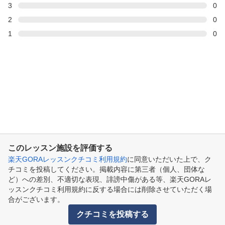
3
0
2
0
1
0
このレッスン施設を評価する
楽天GORAレッスンクチコミ利用規約
に同意いただいた上で、ク
チコミを投稿してください。掲載内容に第三者（個人、団体な
ど）への差別、不適切な表現、誹謗中傷がある等、楽天GORAレ
ッスンクチコミ利用規約に反する場合には削除させていただく場
合がございます。
クチコミを投稿する