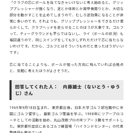
「クラブの芯にボールを当てなきゃいけないと考え始めると、グリッ
ププレッシャーが強くなり、足とか体幹とか肩甲骨周りとか、大切な
部分を動かすことを止めてしまうので、むしろ逆効果になることが非
常に多いのです。それよりも、グリッププレッシャーをできるだけ柔
らかくして、クラブヘッドを走らせることのほうが大事です。ゴルフ
って、ティーグラウンドも平らではないし、ライ（ボールの状況）も
毎回違うので、同じスイングをしても少しずれただけで芯に当たらな
いわけです。だから、ゴルフとはそういうものだと思ったほうがいい
です」
芯に当てることよりも、ボールが狙った方向に飛んでいれば合格点
と、気軽に考えたほうがよさそうだ。
回答してくれた人： 内藤雄士（ないとう・ゆう
じ）さん
1969年9月18日生まれ、東京都出身。日本大学ゴルフ部在籍中に米
国にゴルフ留学し、最新ゴルフ理論を学ぶ。1998年にツアープロコ
ーチとしての活動を始め、丸山茂樹プロの米ツアー３勝をサポートし
た。東京都杉並区にあるゴルフ練習場「ハイランドセンター」の代表
取締役も務めている。