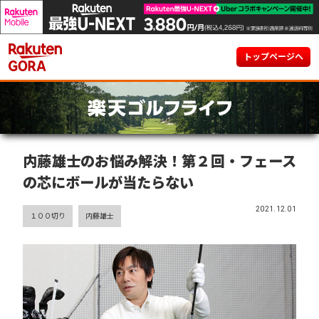
トップページへ
内藤雄士のお悩み解決！第２回・フェース
の芯にボールが当たらない
2021.12.01
１００切り
内藤雄士