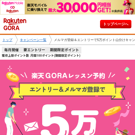
トップページへ
トップ
キャンペーン一覧
メルマガ登録＆エントリーで5万ポイント山分けキャ
毎月開催
要エントリー
期間限定ポイント
獲得上限ポイント数 :月間100ポイント(期間限定ポイント)