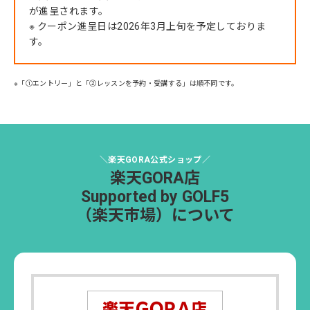
が進呈されます。
※ クーポン進呈日は2026年3月上旬を予定しておりま
す。
※「①エントリー」と「②レッスンを予約・受講する」は順不同です。
＼楽天GORA公式ショップ／
楽天GORA店
Supported by GOLF5
（楽天市場）について