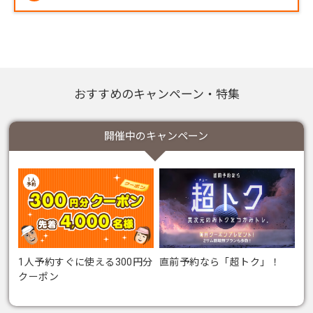
い。
いいえ、使えません。今回の10%OFFクーポン
は、楽天市場内の
楽天GORA店 Supported by GO
LF5
でのみご利用いただけます。楽天市場の他の
ショップではご利用いただけませんので、あらか
じめご注意ください。
おすすめのキャンペーン・特集
開催中のキャンペーン
1人予約すぐに使える300円分
直前予約なら「超トク」！
クーポン