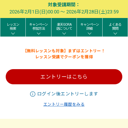
対象受講期間：
2026年2月1日(日)00:00 ～ 2026年2月28日(土)23:59
レッスン
キャンペーン
楽天GORA
キャンペーン
よくある
検索
参加方法
店について
詳細
質問
【無料レッスンも対象】まずはエントリー！
レッスン受講でクーポンを獲得
エントリーはこちら
ログイン後エントリーします
エントリー履歴をみる