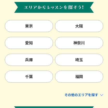
東京
大阪
愛知
神奈川
兵庫
埼玉
千葉
福岡
北海道・東北
北海道
青森
岩手
宮城
秋田
山形
福島