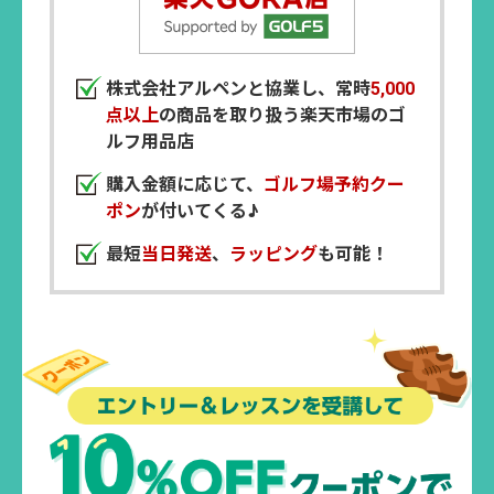
株式会社アルペンと協業し、常時
5,000
点以上
の商品を取り扱う楽天市場のゴ
ルフ用品店
購入金額に応じて、
ゴルフ場予約クー
ポン
が付いてくる♪
最短
当日発送
、
ラッピング
も可能！