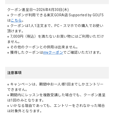
クーポン進呈日～2026年4月30日(木)
※ クーポンが利用できる楽天GORA店 Supported by GOLF5
は
こちら
。
※ クーポンは1人1注文まで、PC・スマホでの購入でお使い
頂けます。
※ 7,000円（税込）を満たないお買い物にはご利用いただけ
ません。
※ その他のクーポンとの併用は出来ません。
※ 獲得したクーポンは
myクーポン
でご確認いただけます。
注意事項
※ キャンペーンは、期間中お一人様1回までしかエントリー
できません。
※ 期間内にレッスンを複数受講した場合でも、クーポン進呈
は1回のみとなります。
※ いかなる理由であっても、エントリーをされなかった場合
は対象外となります。