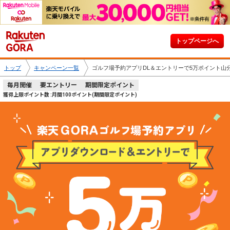
トップページへ
トップ
キャンペーン一覧
ゴルフ場予約アプリDL＆エントリーで5万ポイント山
毎月開催
要エントリー
期間限定ポイント
獲得上限ポイント数 :月間100ポイント(期間限定ポイント)