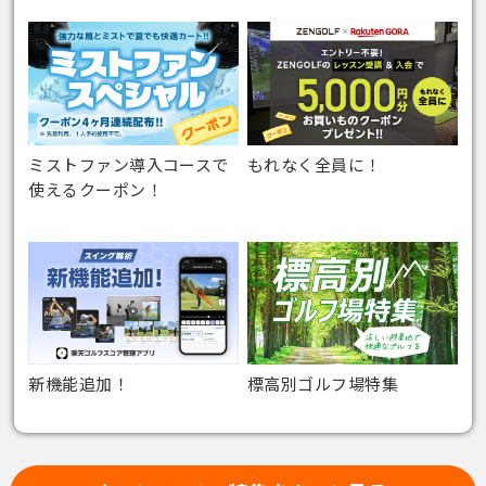
ミストファン導入コースで
もれなく全員に！
使えるクーポン！
新機能追加！
標高別ゴルフ場特集