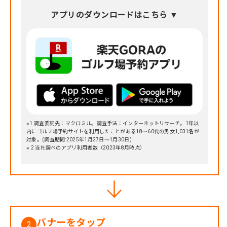
アプリのダウンロードはこちら ▼
※1 調査委託先：マクロミル。調査手法：インターネットリサーチ。1年以
内にゴルフ場予約サイトを利用したことがある18～60代の男女1,031名が
対象。(調査期間:2025年1月27日～1月30日)
※ 2 当社調べのアプリ利用者数（2023年8月時点）
バナーをタップ
2